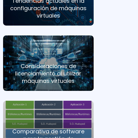
Tendencias actuales en la
configuración de máquinas
virtuales
Consideraciones de
licenciamiento al utilizar
máquinas virtuales
Comparativa de software