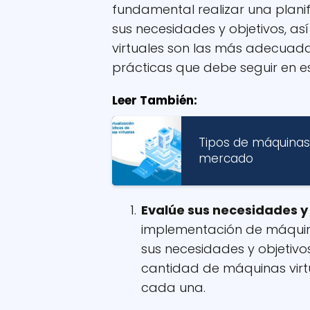
fundamental realizar una plani
sus necesidades y objetivos, a
virtuales son las más adecuad
prácticas que debe seguir en est
Leer También:
Tipos de máquinas 
mercado
Evalúe sus necesidades y 
implementación de máquina
sus necesidades y objetivo
cantidad de máquinas virt
cada una.