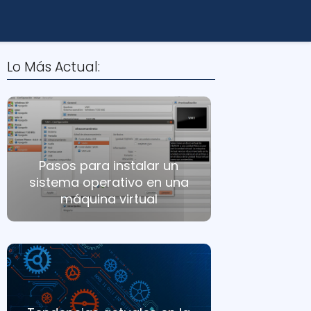
Lo Más Actual:
Pasos para instalar un
sistema operativo en una
máquina virtual