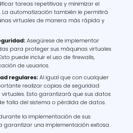
icar tareas repetitivas y minimizar el
 La automatización también le permitirá
nas virtuales de manera más rápida y
eguridad:
Asegúrese de implementar
idas para proteger sus máquinas virtuales
sto puede incluir el uso de firewalls,
cación de usuarios.
dad regulares:
Al igual que con cualquier
portante realizar copias de seguridad
virtuales. Esto garantizará que sus datos
e falla del sistema o pérdida de datos.
 durante la implementación de sus
a garantizar una implementación exitosa