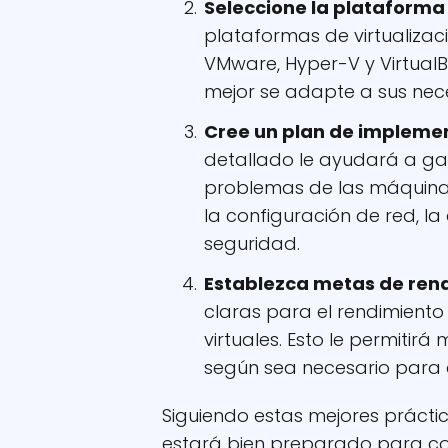
Seleccione la plataforma
plataformas de virtualizac
VMware, Hyper-V y VirtualBo
mejor se adapte a sus nec
Cree un plan de impleme
detallado le ayudará a ga
problemas de las máquinas
la configuración de red, la
seguridad.
Establezca metas de rend
claras para el rendimiento
virtuales. Esto le permitirá
según sea necesario para a
Siguiendo estas mejores práctica
estará bien preparado para c