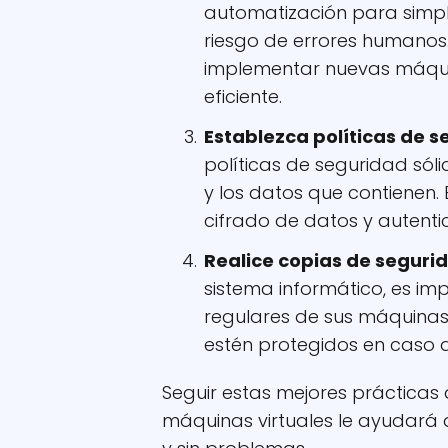
automatización para simplif
riesgo de errores humanos.
implementar nuevas máqui
eficiente.
Establezca políticas de s
políticas de seguridad sól
y los datos que contienen. E
cifrado de datos y autenti
Realice copias de seguri
sistema informático, es im
regulares de sus máquinas 
estén protegidos en caso d
Seguir estas mejores prácticas
máquinas virtuales le ayudará 