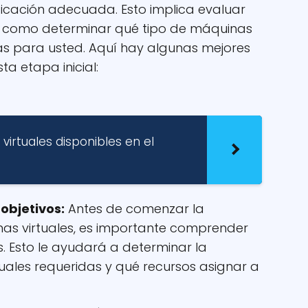
ficación adecuada. Esto implica evaluar
sí como determinar qué tipo de máquinas
as para usted. Aquí hay algunas mejores
a etapa inicial:
virtuales disponibles en el
objetivos:
Antes de comenzar la
s virtuales, es importante comprender
s. Esto le ayudará a determinar la
uales requeridas y qué recursos asignar a