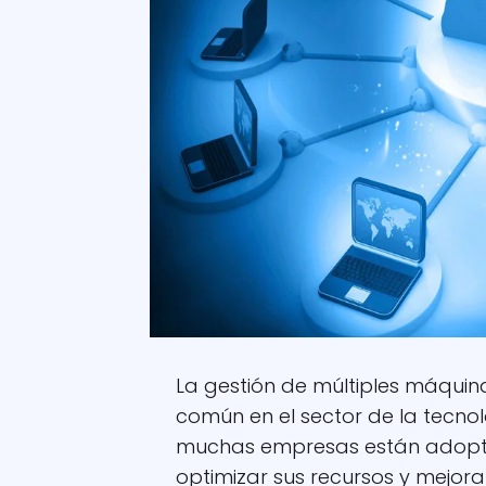
La gestión de múltiples máquin
común en el sector de la tecnolo
muchas empresas están adopta
optimizar sus recursos y mejorar