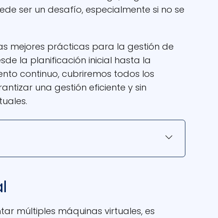
ede ser un desafío, especialmente si no se
las mejores prácticas para la gestión de
de la planificación inicial hasta la
nto continuo, cubriremos todos los
tizar una gestión eficiente y sin
uales.
l
r múltiples máquinas virtuales, es