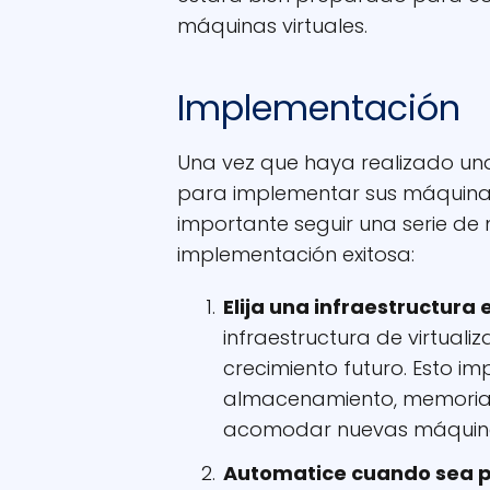
máquinas virtuales.
Implementación
Una vez que haya realizado una
para implementar sus máquinas 
importante seguir una serie de
implementación exitosa:
Elija una infraestructura 
infraestructura de virtuali
crecimiento futuro. Esto im
almacenamiento, memoria
acomodar nuevas máquinas
Automatice cuando sea p