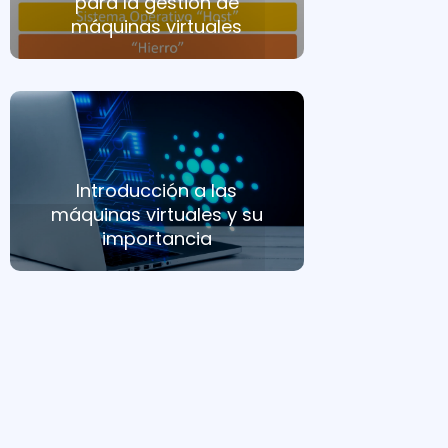
para la gestión de
máquinas virtuales
Introducción a las
máquinas virtuales y su
importancia