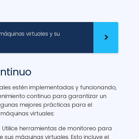
máquinas virtuales y su
ntinuo
uales estén implementadas y funcionando,
enimiento continuo para garantizar un
lgunas mejores prácticas para el
máquinas virtuales:
:
Utilice herramientas de monitoreo para
e sus máquinas virtuales. Esto incluye el