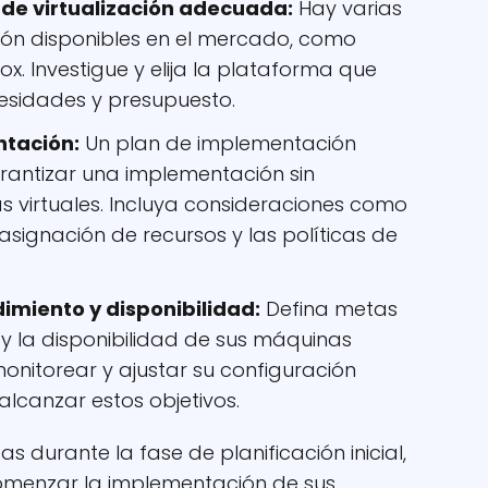
 de virtualización adecuada:
Hay varias
ión disponibles en el mercado, como
x. Investigue y elija la plataforma que
esidades y presupuesto.
ntación:
Un plan de implementación
rantizar una implementación sin
 virtuales. Incluya consideraciones como
 asignación de recursos y las políticas de
imiento y disponibilidad:
Defina metas
 y la disponibilidad de sus máquinas
 monitorear y ajustar su configuración
lcanzar estos objetivos.
s durante la fase de planificación inicial,
omenzar la implementación de sus