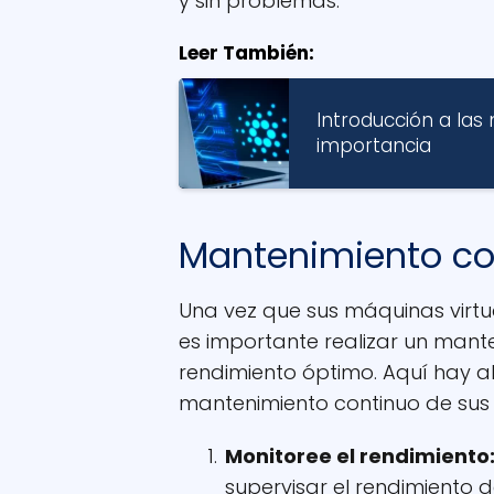
y sin problemas.
Leer También:
Introducción a las 
importancia
Mantenimiento co
Una vez que sus máquinas virt
es importante realizar un mant
rendimiento óptimo. Aquí hay a
mantenimiento continuo de sus 
Monitoree el rendimiento
supervisar el rendimiento d