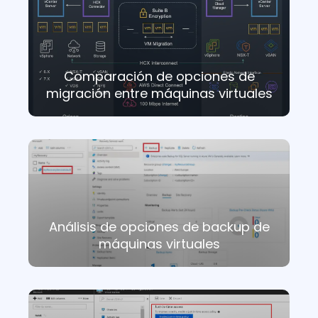
Comparación de opciones de
migración entre máquinas virtuales
Análisis de opciones de backup de
máquinas virtuales