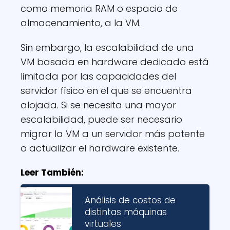
como memoria RAM o espacio de
almacenamiento, a la VM.
Sin embargo, la escalabilidad de una
VM basada en hardware dedicado está
limitada por las capacidades del
servidor físico en el que se encuentra
alojada. Si se necesita una mayor
escalabilidad, puede ser necesario
migrar la VM a un servidor más potente
o actualizar el hardware existente.
Leer También:
Análisis de costos de
distintas máquinas
virtuales