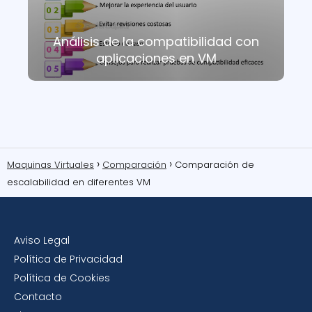
Análisis de la compatibilidad con
aplicaciones en VM
Maquinas Virtuales
Comparación
Comparación de
escalabilidad en diferentes VM
Aviso Legal
Política de Privacidad
Política de Cookies
Contacto