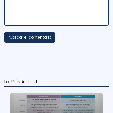
Lo Más Actual: