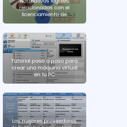
Normativas legales
relacionadas con el
licenciamiento de
Tutorial paso a paso para
crear una máquina virtual
en tu PC
Los mejores proveedores