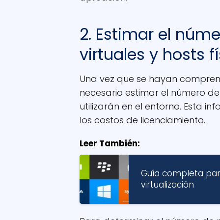
2. Estimar el núm
virtuales y hosts f
Una vez que se hayan comprendi
necesario estimar el número de 
utilizarán en el entorno. Esta 
los costos de licenciamiento.
Leer También:
Guía completa para
virtualización