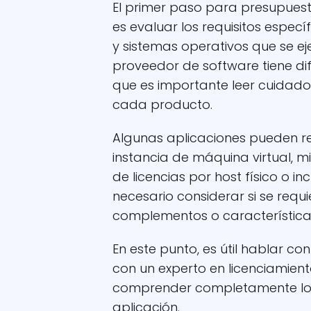
El primer paso para presupuest
es evaluar los requisitos especí
y sistemas operativos que se e
proveedor de software tiene dife
que es importante leer cuidado
cada producto.
Algunas aplicaciones pueden re
instancia de máquina virtual, m
de licencias por host físico o in
necesario considerar si se requi
complementos o características
En este punto, es útil hablar co
con un experto en licenciamien
comprender completamente los 
aplicación.