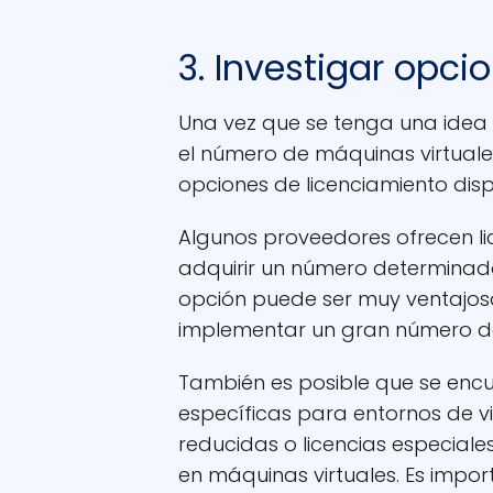
3. Investigar opci
Una vez que se tenga una idea c
el número de máquinas virtuales 
opciones de licenciamiento dis
Algunos proveedores ofrecen li
adquirir un número determinado 
opción puede ser muy ventajo
implementar un gran número de
También es posible que se encu
específicas para entornos de vi
reducidas o licencias especial
en máquinas virtuales. Es impor