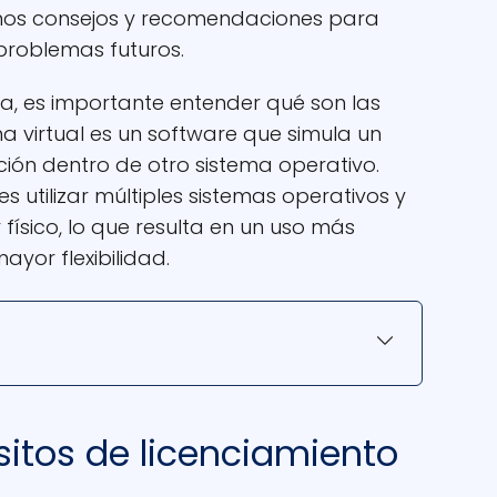
emos consejos y recomendaciones para
 problemas futuros.
a, es importante entender qué son las
a virtual es un software que simula un
ción dentro de otro sistema operativo.
s utilizar múltiples sistemas operativos y
 físico, lo que resulta en un uso más
ayor flexibilidad.
isitos de licenciamiento