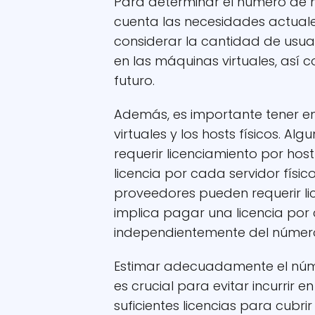
Para determinar el número de m
cuenta las necesidades actuales
considerar la cantidad de usuar
en las máquinas virtuales, así 
futuro.
Además, es importante tener en
virtuales y los hosts físicos. 
requerir licenciamiento por host
licencia por cada servidor físic
proveedores pueden requerir li
implica pagar una licencia por 
independientemente del número 
Estimar adecuadamente el númer
es crucial para evitar incurrir e
suficientes licencias para cubr