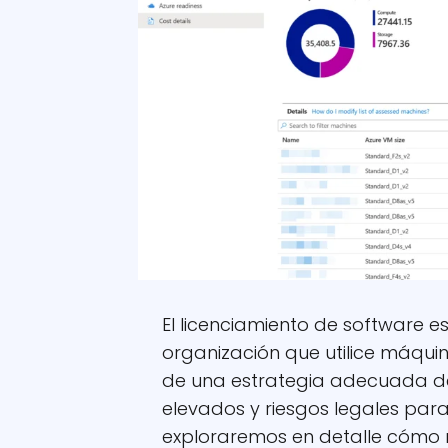
El licenciamiento de software e
organización que utilice máquina
de una estrategia adecuada de
elevados y riesgos legales para
exploraremos en detalle cómo r