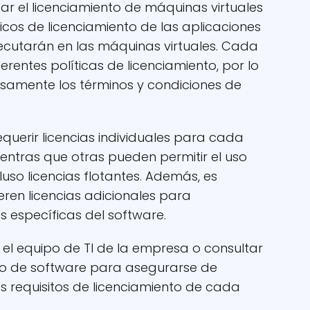
ar el licenciamiento de máquinas virtuales
ficos de licenciamiento de las aplicaciones
jecutarán en las máquinas virtuales. Cada
rentes políticas de licenciamiento, por lo
samente los términos y condiciones de
querir licencias individuales para cada
ientras que otras pueden permitir el uso
cluso licencias flotantes. Además, es
eren licencias adicionales para
 específicas del software.
n el equipo de TI de la empresa o consultar
to de software para asegurarse de
requisitos de licenciamiento de cada