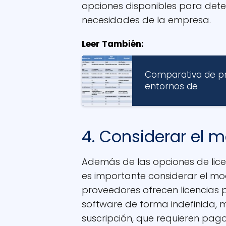
opciones disponibles para det
necesidades de la empresa.
Leer También:
Comparativa de pr
entornos de
4. Considerar el 
Además de las opciones de lic
es importante considerar el mo
proveedores ofrecen licencias p
software de forma indefinida, m
suscripción, que requieren pago