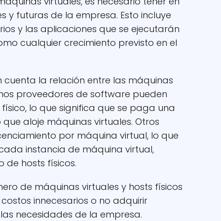
áquinas virtuales, es necesario tener en
 y futuras de la empresa. Esto incluye
ios y las aplicaciones que se ejecutarán
como cualquier crecimiento previsto en el
 cuenta la relación entre las máquinas
Algunos proveedores de software pueden
 físico, lo que significa que se paga una
o que aloje máquinas virtuales. Otros
cenciamiento por máquina virtual, lo que
cada instancia de máquina virtual,
de hosts físicos.
o de máquinas virtuales y hosts físicos
n costos innecesarios o no adquirir
ir las necesidades de la empresa.