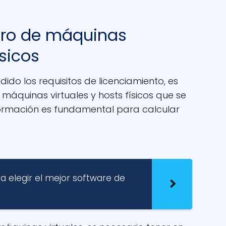
ero de máquinas
ísicos
do los requisitos de licenciamiento, es
máquinas virtuales y hosts físicos que se
información es fundamental para calcular
 elegir el mejor software de