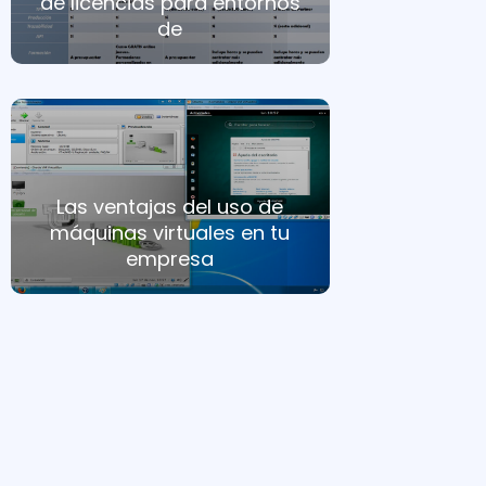
de licencias para entornos
de
Las ventajas del uso de
máquinas virtuales en tu
empresa