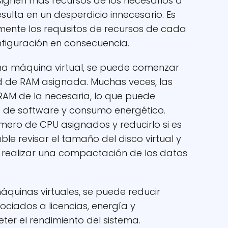
ignen más recursos de los necesarios a
esulta en un desperdicio innecesario. Es
ente los requisitos de recursos de cada
nfiguración en consecuencia.
na máquina virtual, se puede comenzar
ad de RAM asignada. Muchas veces, las
RAM de la necesaria, lo que puede
a de software y consumo energético.
mero de CPU asignados y reducirlo si es
e revisar el tamaño del disco virtual y
o realizar una compactación de los datos
áquinas virtuales, se puede reducir
ociados a licencias, energía y
r el rendimiento del sistema.