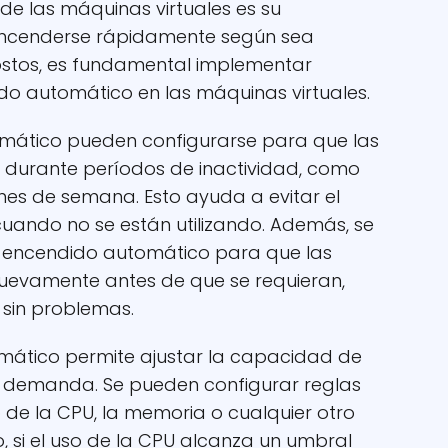
 de las máquinas virtuales es su
ncenderse rápidamente según sea
costos, es fundamental implementar
o automático en las máquinas virtuales.
mático pueden configurarse para que las
 durante períodos de inactividad, como
fines de semana. Esto ayuda a evitar el
cuando no se están utilizando. Además, se
e encendido automático para que las
nuevamente antes de que se requieran,
 sin problemas.
omático permite ajustar la capacidad de
a demanda. Se pueden configurar reglas
de la CPU, la memoria o cualquier otro
o, si el uso de la CPU alcanza un umbral