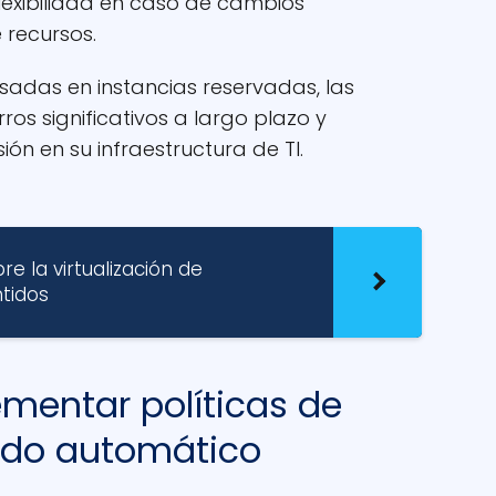
flexibilidad en caso de cambios
 recursos.
asadas en instancias reservadas, las
s significativos a largo plazo y
ión en su infraestructura de TI.
e la virtualización de
tidos
ementar políticas de
ado automático