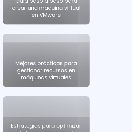
Guía paso a paso para
crear una máquina virtual
en VMware
Mejores prácticas para
gestionar recursos en
máquinas virtuales
Estrategias para optimizar