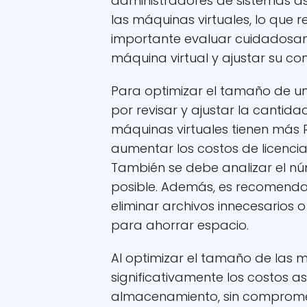
administradores de sistemas as
las máquinas virtuales, lo que r
importante evaluar cuidadosam
máquina virtual y ajustar su co
Para optimizar el tamaño de u
por revisar y ajustar la cantid
máquinas virtuales tienen más 
aumentar los costos de licenci
También se debe analizar el nú
posible. Además, es recomendabl
eliminar archivos innecesarios 
para ahorrar espacio.
Al optimizar el tamaño de las m
significativamente los costos as
almacenamiento, sin compromete