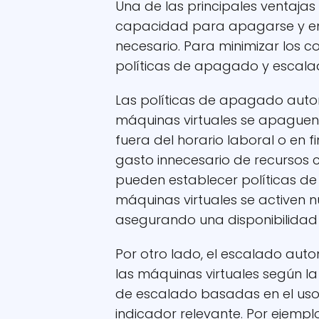
Una de las principales ventajas
capacidad para apagarse y e
necesario. Para minimizar los 
políticas de apagado y escalad
Las políticas de apagado auto
máquinas virtuales se apaguen
fuera del horario laboral o en 
gasto innecesario de recursos 
pueden establecer políticas d
máquinas virtuales se activen 
asegurando una disponibilidad
Por otro lado, el escalado aut
las máquinas virtuales según l
de escalado basadas en el uso 
indicador relevante. Por ejempl