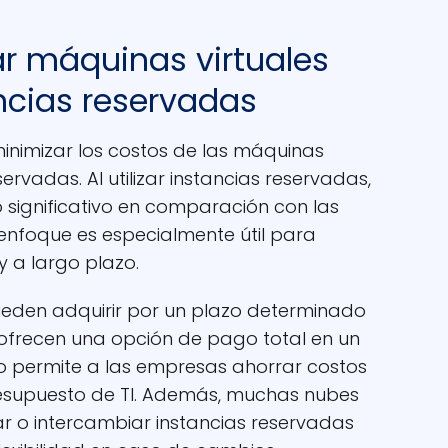
zar máquinas virtuales
ncias reservadas
minimizar los costos de las máquinas
eservadas. Al utilizar instancias reservadas,
significativo en comparación con las
enfoque es especialmente útil para
y a largo plazo.
ueden adquirir por un plazo determinado
y ofrecen una opción de pago total en un
o permite a las empresas ahorrar costos
resupuesto de TI. Además, muchas nubes
r o intercambiar instancias reservadas