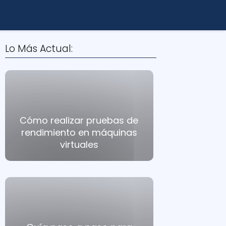
Lo Más Actual:
Cómo realizar pruebas de
rendimiento en máquinas
virtuales