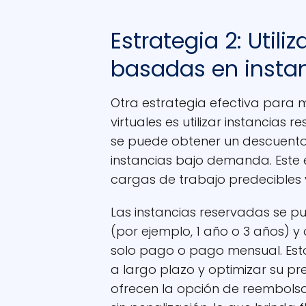
Estrategia 2: Utili
basadas en insta
Otra estrategia efectiva para 
virtuales es utilizar instancias r
se puede obtener un descuento 
instancias bajo demanda. Este 
cargas de trabajo predecibles 
Las instancias reservadas se p
(por ejemplo, 1 año o 3 años) 
solo pago o pago mensual. Est
a largo plazo y optimizar su p
ofrecen la opción de reembolsa