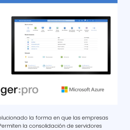
volucionado la forma en que las empresas
 Permiten la consolidación de servidores