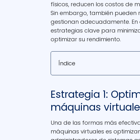
físicos, reducen los costos de m
Sin embargo, también pueden rep
gestionan adecuadamente. En e
estrategias clave para minimiza
optimizar su rendimiento.
Índice
Estrategia 1: Opti
máquinas virtual
Una de las formas más efectiva
máquinas virtuales es optimiz