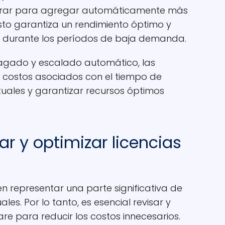
urar para agregar automáticamente más
Esto garantiza un rendimiento óptimo y
os durante los períodos de baja demanda.
pagado y escalado automático, las
 costos asociados con el tiempo de
tuales y garantizar recursos óptimos
ar y optimizar licencias
n representar una parte significativa de
les. Por lo tanto, es esencial revisar y
are para reducir los costos innecesarios.