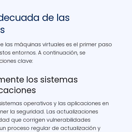
adecuada de las
es
las máquinas virtuales es el primer paso
tos entornos. A continuación, se
iones clave:
armente los sistemas
icaciones
 sistemas operativos y las aplicaciones en
ner la seguridad. Las actualizaciones
idad que corrigen vulnerabilidades
un proceso regular de actualización y