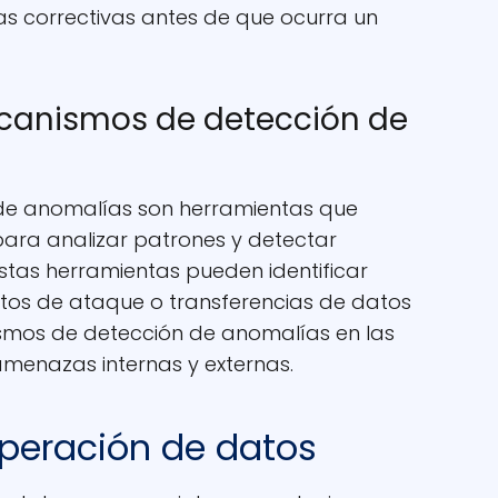
s correctivas antes de que ocurra un
canismos de detección de
de anomalías son herramientas que
para analizar patrones y detectar
tas herramientas pueden identificar
ntos de ataque o transferencias de datos
smos de detección de anomalías en las
menazas internas y externas.
uperación de datos