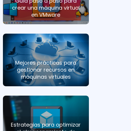
Guía paso a paso para
crear una máquina virtual
en VMware
Mejores prácticas para
gestionar recursos en
máquinas virtuales
Estrategias para optimizar