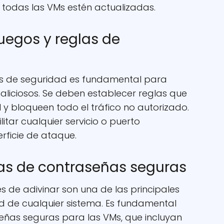
todas las VMs estén actualizadas.
fuegos y reglas de
as de seguridad es fundamental para
liciosos. Se deben establecer reglas que
l y bloqueen todo el tráfico no autorizado.
tar cualquier servicio o puerto
erficie de ataque.
icas de contraseñas seguras
es de adivinar son una de las principales
ad de cualquier sistema. Es fundamental
señas seguras para las VMs, que incluyan