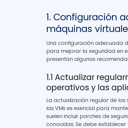
1. Configuración 
máquinas virtual
Una configuración adecuada de 
para mejorar la seguridad en es
presentan algunas recomendac
1.1 Actualizar regul
operativos y las apl
La actualización regular de los
las VMs es esencial para mante
suelen incluir parches de segur
conocidas. Se debe establecer 