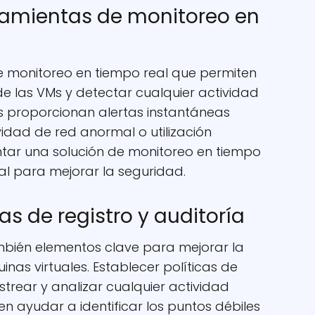
ramientas de monitoreo en
e monitoreo en tiempo real que permiten
e las VMs y detectar cualquier actividad
s proporcionan alertas instantáneas
ividad de red anormal o utilización
tar una solución de monitoreo en tiempo
l para mejorar la seguridad.
cas de registro y auditoría
también elementos clave para mejorar la
as virtuales. Establecer políticas de
astrear y analizar cualquier actividad
n ayudar a identificar los puntos débiles