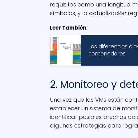
requisitos como una longitud m
símbolos, y la actualización re
Leer También:
Las diferencias cl
contenedores
2. Monitoreo y de
Una vez que las VMs están con
establecer un sistema de moni
identificar posibles brechas de 
algunas estrategias para lograr