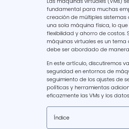
Las máquinas virtuales (VMs) s
fundamental para muchas empre
creación de múltiples sistemas 
una sola máquina física, lo que
flexibilidad y ahorro de costos
máquinas virtuales es un tema
debe ser abordado de manera p
En este artículo, discutiremos v
seguridad en entornos de máquin
seguimiento de los ajustes de 
políticas y herramientas adici
eficazmente las VMs y los datos
Índice