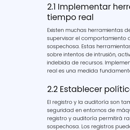
2.1 Implementar her
tiempo real
Existen muchas herramientas d
supervisar el comportamiento d
sospechosa. Estas herramienta
sobre intentos de intrusión, act
indebida de recursos. Implemen
real es una medida fundamenta
2.2 Establecer políti
El registro y la auditoría son 
seguridad en entornos de máquin
registro y auditoría permitirá r
sospechosa. Los registros puede