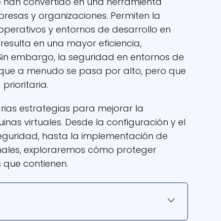
e han convertido en una herramienta
sas y organizaciones. Permiten la
operativos y entornos de desarrollo en
 resulta en una mayor eficiencia,
. Sin embargo, la seguridad en entornos de
 que a menudo se pasa por alto, pero que
rioritaria.
arias estrategias para mejorar la
as virtuales. Desde la configuración y el
seguridad, hasta la implementación de
onales, exploraremos cómo proteger
 que contienen.