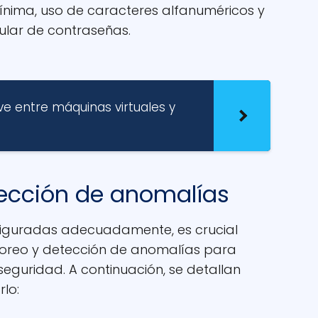
ínima, uso de caracteres alfanuméricos y
gular de contraseñas.
ave entre máquinas virtuales y
tección de anomalías
figuradas adecuadamente, es crucial
toreo y detección de anomalías para
seguridad. A continuación, se detallan
lo: