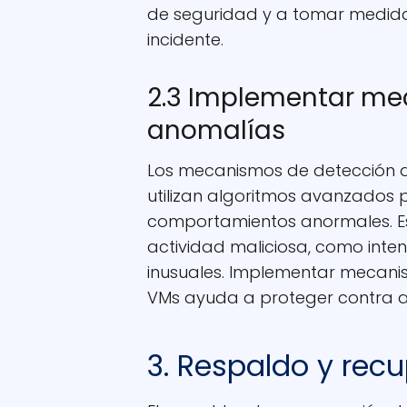
de seguridad y a tomar medida
incidente.
2.3 Implementar me
anomalías
Los mecanismos de detección 
utilizan algoritmos avanzados 
comportamientos anormales. Es
actividad maliciosa, como inte
inusuales. Implementar mecani
VMs ayuda a proteger contra a
3. Respaldo y rec