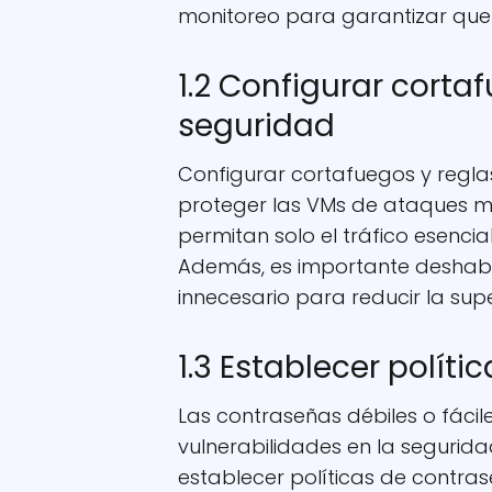
monitoreo para garantizar que 
1.2 Configurar corta
seguridad
Configurar cortafuegos y regl
proteger las VMs de ataques ma
permitan solo el tráfico esencia
Además, es importante deshabili
innecesario para reducir la sup
1.3 Establecer polít
Las contraseñas débiles o fácil
vulnerabilidades en la segurid
establecer políticas de contra