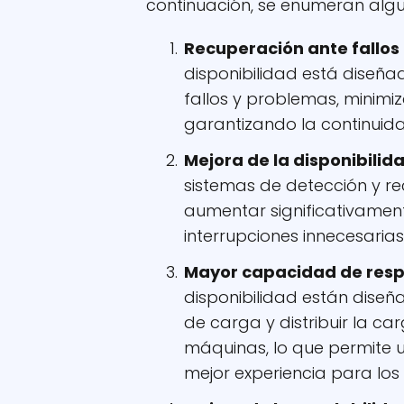
continuación, se enumeran algun
Recuperación ante fallos 
disponibilidad está diseñ
fallos y problemas, minimi
garantizando la continuida
Mejora de la disponibilid
sistemas de detección y r
aumentar significativamente
interrupciones innecesarias
Mayor capacidad de resp
disponibilidad están dis
de carga y distribuir la c
máquinas, lo que permite
mejor experiencia para los 