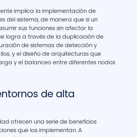
mente implica la implementación de
es del sistema, de manera que si un
umir sus funciones sin afectar la
 se logra a través de la duplicación de
guración de sistemas de detección y
os, y el diseño de arquitecturas que
carga y el balanceo entre diferentes nodos
entornos de alta
idad ofrecen una serie de beneficios
aciones que los implementan. A