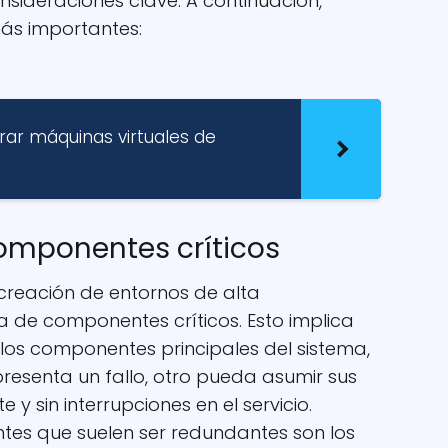
nsideraciones clave. A continuación,
ás importantes:
rar máquinas virtuales de
omponentes críticos
 creación de entornos de alta
a de componentes críticos. Esto implica
 los componentes principales del sistema,
resenta un fallo, otro pueda asumir sus
y sin interrupciones en el servicio.
es que suelen ser redundantes son los