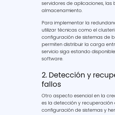
servidores de aplicaciones, las
almacenamiento.
Para implementar la redundanc
utilizar técnicas como el cluster
configuración de sistemas de b
permiten distribuir la carga en
servicio siga estando disponibl
software.
2. Detección y recu
fallos
Otro aspecto esencial en la cre
es la detección y recuperación 
configuración de sistemas y h