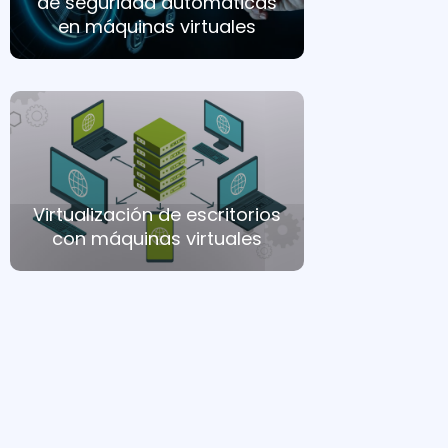
de seguridad automáticas
en máquinas virtuales
Virtualización de escritorios
con máquinas virtuales