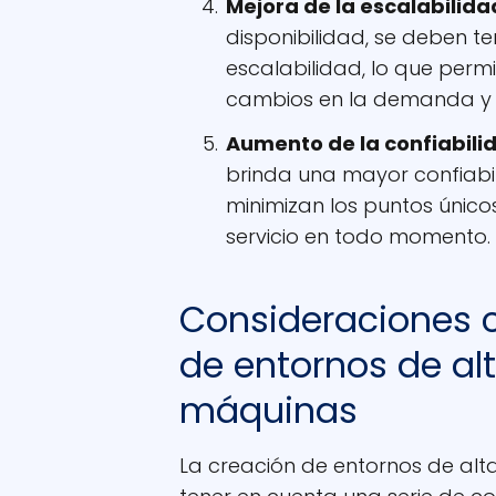
Mejora de la escalabilida
disponibilidad, se deben t
escalabilidad, lo que perm
cambios en la demanda y a
Aumento de la confiabili
brinda una mayor confiabil
minimizan los puntos únicos
servicio en todo momento.
Consideraciones c
de entornos de al
máquinas
La creación de entornos de alt