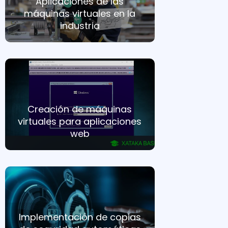
Aplicaciones de las
máquinas virtuales en la
industria
Creación de máquinas
virtuales para aplicaciones
web
Implementación de copias