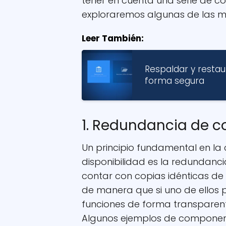
tener en cuenta una serie de co
exploraremos algunas de las m
Leer También:
Respaldar y restau
forma segura
1. Redundancia de c
Un principio fundamental en la
disponibilidad es la redundanci
contar con copias idénticas de
de manera que si uno de ellos p
funciones de forma transparente 
Algunos ejemplos de component