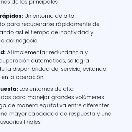
os de los principales:
rápidos:
Un entorno de alta
ado para recuperarse rápidamente de
zando así el tiempo de inactividad y
d del negocio.
ad:
Al implementar redundancia y
ecuperación automáticos, se logra
 la disponibilidad del servicio, evitando
 en la operación.
uesta:
Los entornos de alta
eñados para manejar grandes volúmenes
arga de manera equitativa entre diferentes
 una mayor capacidad de respuesta y una
usuarios finales.