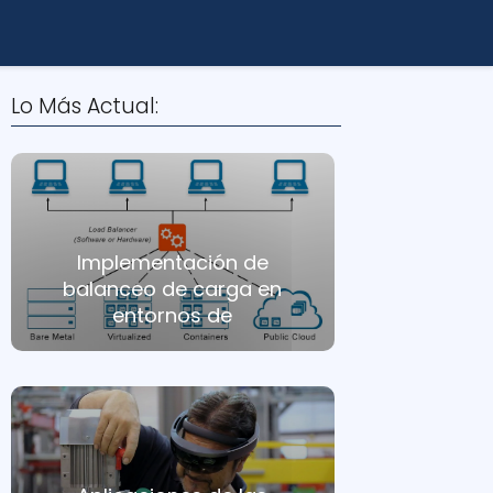
Lo Más Actual:
Implementación de
balanceo de carga en
entornos de