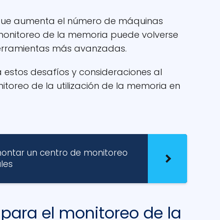
ue aumenta el número de máquinas
l monitoreo de la memoria puede volverse
herramientas más avanzadas.
 estos desafíos y consideraciones al
toreo de la utilización de la memoria en
montar un centro de monitoreo
les
 para el monitoreo de la