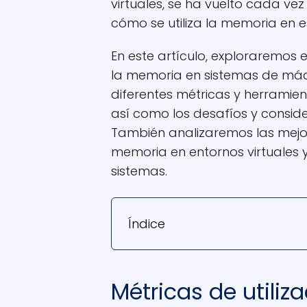
virtuales, se ha vuelto cada v
cómo se utiliza la memoria en e
En este artículo, exploraremos e
la memoria en sistemas de máqu
diferentes métricas y herramien
así como los desafíos y consid
También analizaremos las mejor
memoria en entornos virtuales 
sistemas.
Índice
Métricas de utili