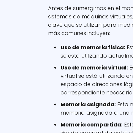
Antes de sumergirnos en el moni
sistemas de máquinas virtuales
clave que se utilizan para medir
más comunes incluyen:
Uso de memoria física:
Es
se está utilizando actualme
Uso de memoria virtual:
E
virtual se está utilizando e
espacio de direcciones lóg
correspondiente necesaria
Memoria asignada:
Esta m
memoria asignada a una m
Memoria compartida:
Est
siendo compartida entre di