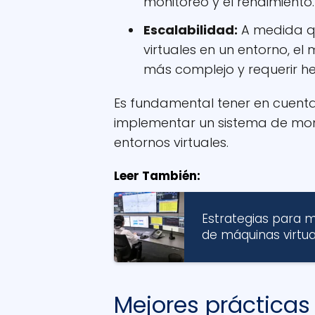
monitoreo y el rendimiento.
Escalabilidad:
A medida q
virtuales en un entorno, e
más complejo y requerir 
Es fundamental tener en cuenta
implementar un sistema de moni
entornos virtuales.
Leer También:
Estrategias para 
de máquinas virtua
Mejores prácticas