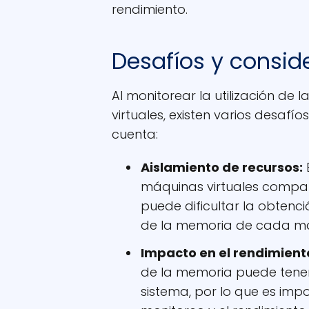
rendimiento.
Desafíos y consid
Al monitorear la utilización d
virtuales, existen varios desafí
cuenta:
Aislamiento de recursos:
E
máquinas virtuales compart
puede dificultar la obtenci
de la memoria de cada máq
Impacto en el rendimient
de la memoria puede tener
sistema, por lo que es impo