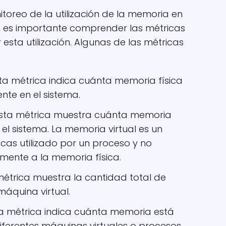
toreo de la utilización de la memoria en
, es importante comprender las métricas
 esta utilización. Algunas de las métricas
ta métrica indica cuánta memoria física
nte en el sistema.
sta métrica muestra cuánta memoria
n el sistema. La memoria virtual es un
icas utilizado por un proceso y no
mente a la memoria física.
étrica muestra la cantidad total de
áquina virtual.
a métrica indica cuánta memoria está
ferentes máquinas virtuales o procesos.