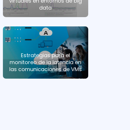
virtuales en entornos de big
data
Estrategias para el
monitoreo de la latencia en
las comunicaciones de VMs