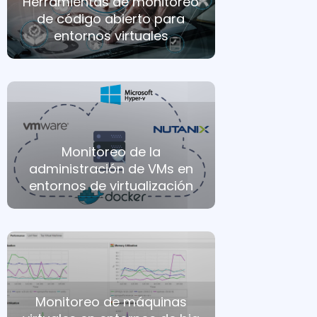
Herramientas de monitoreo
de código abierto para
entornos virtuales
Monitoreo de la
administración de VMs en
entornos de virtualización
Monitoreo de máquinas