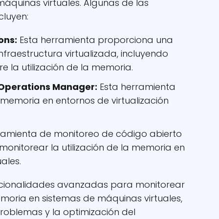
áquinas virtuales. Algunas de las
cluyen:
ons:
Esta herramienta proporciona una
infraestructura virtualizada, incluyendo
e la utilización de la memoria.
 Operations Manager:
Esta herramienta
 memoria en entornos de virtualización
ramienta de monitoreo de código abierto
monitorear la utilización de la memoria en
ales.
ncionalidades avanzadas para monitorear
memoria en sistemas de máquinas virtuales,
problemas y la optimización del