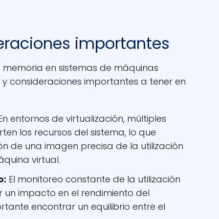
eraciones importantes
e la memoria en sistemas de máquinas
os y consideraciones importantes a tener en
n entornos de virtualización, múltiples
en los recursos del sistema, lo que
ón de una imagen precisa de la utilización
uina virtual.
o:
El monitoreo constante de la utilización
 un impacto en el rendimiento del
rtante encontrar un equilibrio entre el