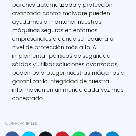
parches automatizada y protección
avanzada contra malware pueden
ayudarnos a mantener nuestras
máquinas seguras en entornos
empresariales o donde se requiera un
nivel de protección más alto. Al
implementar políticas de seguridad
sólidas y utilizar soluciones avanzadas,
podemos proteger nuestras máquinas y
garantizar la integridad de nuestra
información en un mundo cada vez más
conectado.
COMPARTIR EN: