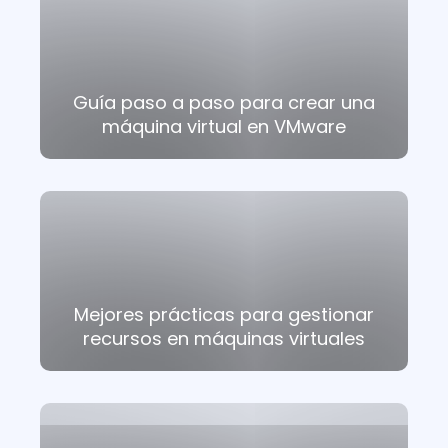
Guía paso a paso para crear una
máquina virtual en VMware
Mejores prácticas para gestionar
recursos en máquinas virtuales