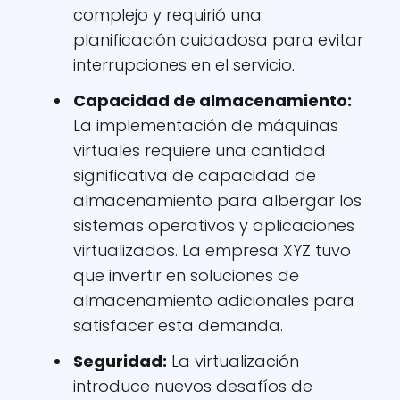
complejo y requirió una
planificación cuidadosa para evitar
interrupciones en el servicio.
Capacidad de almacenamiento:
La implementación de máquinas
virtuales requiere una cantidad
significativa de capacidad de
almacenamiento para albergar los
sistemas operativos y aplicaciones
virtualizados. La empresa XYZ tuvo
que invertir en soluciones de
almacenamiento adicionales para
satisfacer esta demanda.
Seguridad:
La virtualización
introduce nuevos desafíos de