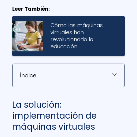
Leer También:
Cómo las máquinas
virtuales han
revolucionado la
educación
Índice
La solución:
implementación de
máquinas virtuales