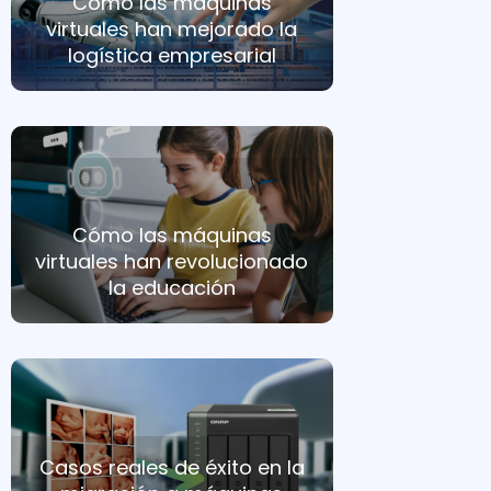
Cómo las máquinas
virtuales han mejorado la
logística empresarial
Cómo las máquinas
virtuales han revolucionado
la educación
Casos reales de éxito en la