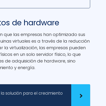
tos de hardware
en que las empresas han optimizado sus
inas virtuales es a través de la reducción
ar la virtualización, las empresas pueden
ísicos en un solo servidor físico, lo que
les de adquisición de hardware, sino
iento y energía.
 la solución para el crecimiento