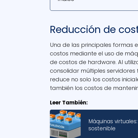
Reducción de cos
Una de las principales formas 
costos mediante el uso de máqu
de costos de hardware. Al utiliz
consolidar múltiples servidores f
reduce no solo los costos inicia
también los costos de mantenim
Leer También:
Máquinas virtuales:
sostenible