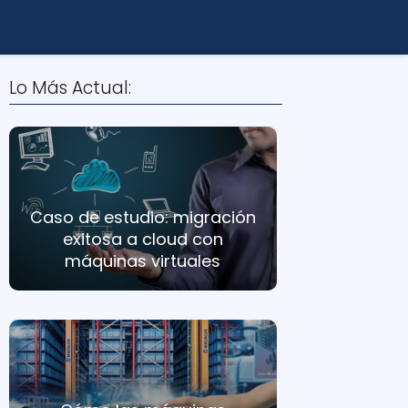
Lo Más Actual:
Caso de estudio: migración
exitosa a cloud con
máquinas virtuales