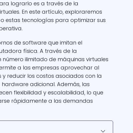
ara lograrlo es a través de la
tuales. En este artículo, exploraremos
o estas tecnologías para optimizar sus
perativa.
ornos de software que imitan el
dora física. A través de la
un número ilimitado de máquinas virtuales
o permite a las empresas aprovechar al
 y reducir los costos asociados con la
 hardware adicional. Además, las
en flexibilidad y escalabilidad, lo que
arse rápidamente a las demandas