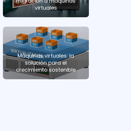
migración a máquinas
virtuales
Máquinas virtuales: la
solución para el
crecimiento sostenible