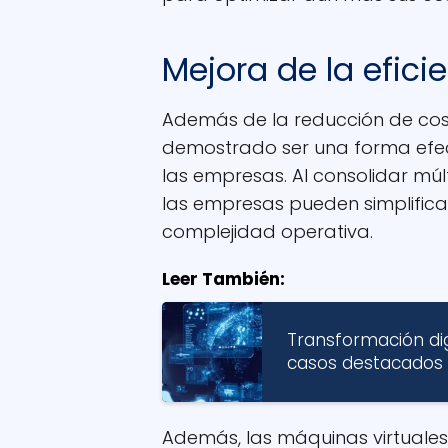
Mejora de la efici
Además de la reducción de cost
demostrado ser una forma efect
las empresas. Al consolidar múlti
las empresas pueden simplificar 
complejidad operativa.
Leer También:
Transformación dig
casos destacados
Además, las máquinas virtuales