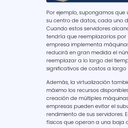
Por ejemplo, supongamos que un
su centro de datos, cada uno de 
Cuando estos servidores alcance
tendría que reemplazarlos por n
empresa implementa máquinas virt
reducirá en gran medida el núm
reemplazar a lo largo del tiemp
significativos de costos a largo
Además, la virtualización tamb
máximo los recursos disponibles
creación de múltiples máquinas v
empresas pueden evitar el subut
rendimiento de sus servidores. E
físicos que operan a una baja