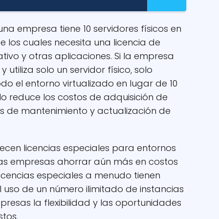
a empresa tiene 10 servidores físicos en
 los cuales necesita una licencia de
ivo y otras aplicaciones. Si la empresa
tiliza solo un servidor físico, solo
do el entorno virtualizado en lugar de 10
solo reduce los costos de adquisición de
tos de mantenimiento y actualización de
cen licencias especiales para entornos
a las empresas ahorrar aún más en costos
 licencias especiales a menudo tienen
 uso de un número ilimitado de instancias
mpresas la flexibilidad y las oportunidades
tos.