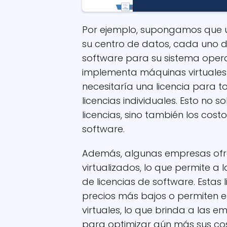
Por ejemplo, supongamos que un
su centro de datos, cada uno de
software para su sistema operat
implementa máquinas virtuales y u
necesitaría una licencia para to
licencias individuales. Esto no 
licencias, sino también los cos
software.
Además, algunas empresas ofre
virtualizados, lo que permite 
de licencias de software. Estas
precios más bajos o permiten el
virtuales, lo que brinda a las e
para optimizar aún más sus cos