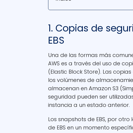
1. Copias de segu
EBS
Una de las formas más comunes
AWS es a través del uso de cop
(Elastic Block Store). Las copia
los volúmenes de almacenamien
almacenan en Amazon S3 (Simpl
seguridad pueden ser utilizada
instancia a un estado anterior.
Los snapshots de EBS, por otro
de EBS en un momento específic