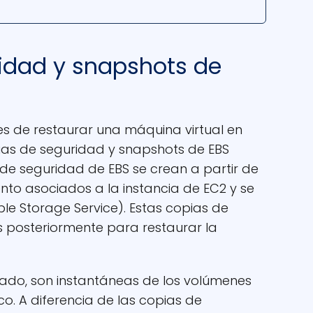
ridad y snapshots de
 de restaurar una máquina virtual en
ias de seguridad y snapshots de EBS
s de seguridad de EBS se crean a partir de
to asociados a la instancia de EC2 y se
e Storage Service). Estas copias de
s posteriormente para restaurar la
 lado, son instantáneas de los volúmenes
o. A diferencia de las copias de