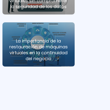
virtuales sin comprometer
la seguridad de los datos
La importancia de la
restauración de máquinas
virtuales en la continuidad
del negocio