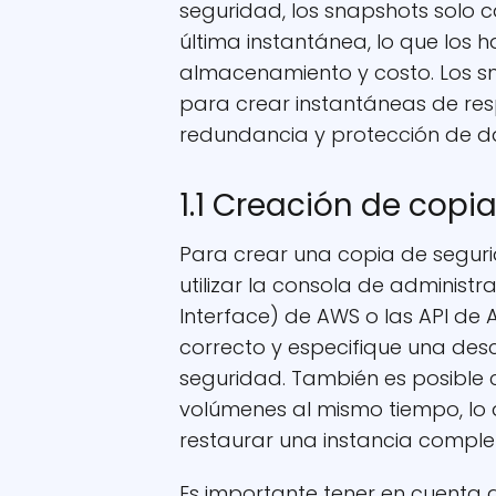
seguridad, los snapshots solo 
última instantánea, lo que los 
almacenamiento y costo. Los s
para crear instantáneas de re
redundancia y protección de d
1.1 Creación de copi
Para crear una copia de segur
utilizar la consola de administ
Interface) de AWS o las API de
correcto y especifique una desc
seguridad. También es posible 
volúmenes al mismo tiempo, lo 
restaurar una instancia comple
Es importante tener en cuenta 