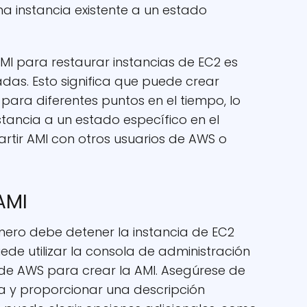
na instancia existente a un estado
AMI para restaurar instancias de EC2 es
das. Esto significa que puede crear
 para diferentes puntos en el tiempo, lo
stancia a un estado específico en el
ir AMI con otros usuarios de AWS o
AMI
mero debe detener la instancia de EC2
de utilizar la consola de administración
 de AWS para crear la AMI. Asegúrese de
ta y proporcionar una descripción