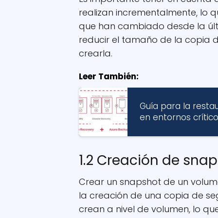
realizan incrementalmente, lo q
que han cambiado desde la últ
reducir el tamaño de la copia 
crearla.
Leer También:
Guía para la resta
en entornos crític
1.2 Creación de sna
Crear un snapshot de un volume
la creación de una copia de se
crean a nivel de volumen, lo qu