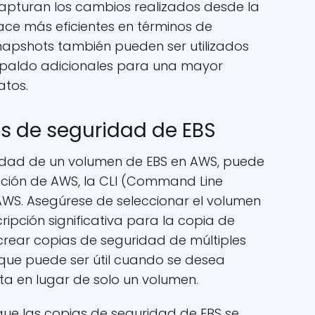
capturan los cambios realizados desde la
hace más eficientes en términos de
napshots también pueden ser utilizados
spaldo adicionales para una mayor
atos.
as de seguridad de EBS
idad de un volumen de EBS en AWS, puede
ración de AWS, la CLI (Command Line
 AWS. Asegúrese de seleccionar el volumen
ripción significativa para la copia de
crear copias de seguridad de múltiples
que puede ser útil cuando se desea
ta en lugar de solo un volumen.
que las copias de seguridad de EBS se