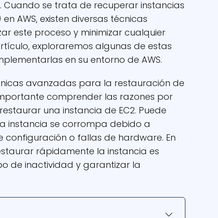
s. Cuando se trata de recuperar instancias
en AWS, existen diversas técnicas
r este proceso y minimizar cualquier
artículo, exploraremos algunas de estas
mplementarlas en su entorno de AWS.
cnicas avanzadas para la restauración de
 importante comprender las razones por
 restaurar una instancia de EC2. Puede
na instancia se corrompa debido a
 configuración o fallas de hardware. En
estaurar rápidamente la instancia es
po de inactividad y garantizar la