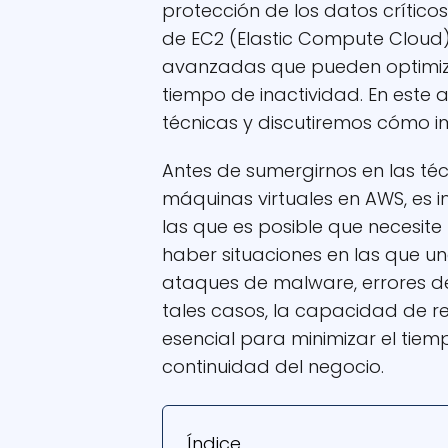
protección de los datos crítico
de EC2 (Elastic Compute Cloud) 
avanzadas que pueden optimiza
tiempo de inactividad. En este 
técnicas y discutiremos cómo i
Antes de sumergirnos en las té
máquinas virtuales en AWS, es
las que es posible que necesite
haber situaciones en las que u
ataques de malware, errores de
tales casos, la capacidad de r
esencial para minimizar el tiem
continuidad del negocio.
Índice