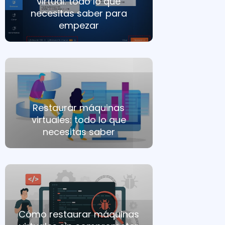
virtual: todo lo que
necesitas saber para
empezar
Restaurar máquinas
virtuales: todo lo que
necesitas saber
Cómo restaurar máquinas