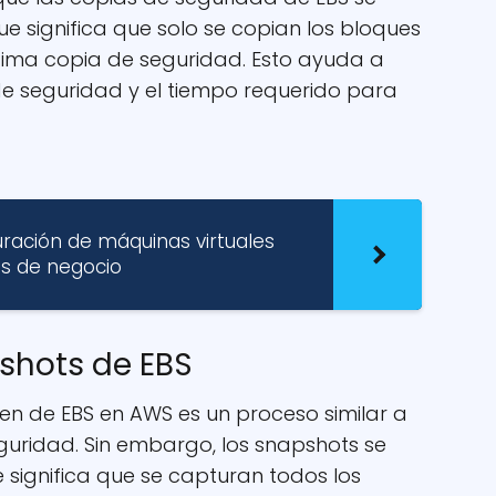
ue significa que solo se copian los bloques
ima copia de seguridad. Esto ayuda a
de seguridad y el tiempo requerido para
uración de máquinas virtuales
os de negocio
pshots de EBS
n de EBS en AWS es un proceso similar a
guridad. Sin embargo, los snapshots se
e significa que se capturan todos los