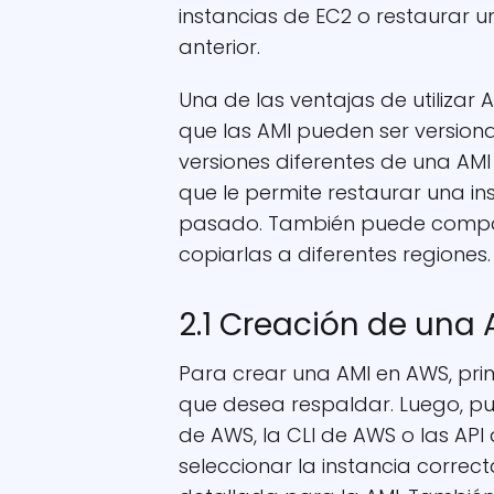
instancias de EC2 o restaurar u
anterior.
Una de las ventajas de utilizar 
que las AMI pueden ser versiona
versiones diferentes de una AMI
que le permite restaurar una in
pasado. También puede compart
copiarlas a diferentes regiones.
2.1 Creación de una 
Para crear una AMI en AWS, pri
que desea respaldar. Luego, pue
de AWS, la CLI de AWS o las API
seleccionar la instancia correc