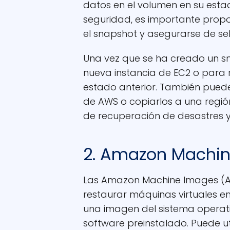
datos en el volumen en su estad
seguridad, es importante prop
el snapshot y asegurarse de se
Una vez que se ha creado un sn
nueva instancia de EC2 o para r
estado anterior. También pued
de AWS o copiarlos a una región
de recuperación de desastres y
2. Amazon Machin
Las Amazon Machine Images (A
restaurar máquinas virtuales en
una imagen del sistema operati
software preinstalado. Puede ut