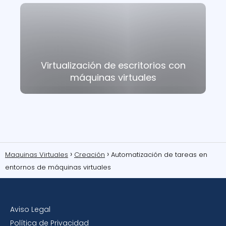
Virtualización de escritorios con
máquinas virtuales
Maquinas Virtuales
Creación
Automatización de tareas en
entornos de máquinas virtuales
Aviso Legal
Política de Privacidad