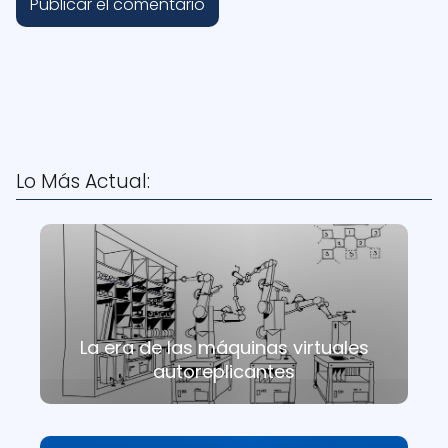
Lo Más Actual:
La era de las máquinas virtuales
autoreplicantes