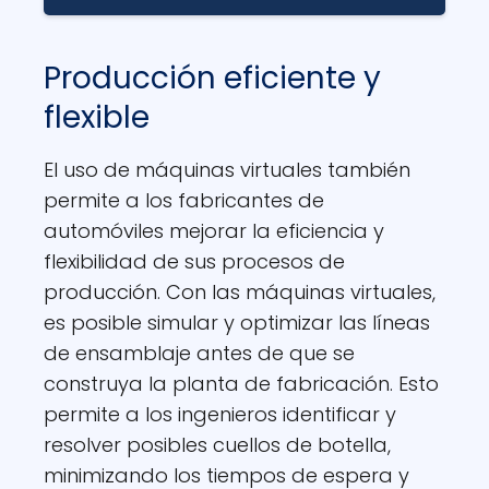
Producción eficiente y
flexible
El uso de máquinas virtuales también
permite a los fabricantes de
automóviles mejorar la eficiencia y
flexibilidad de sus procesos de
producción. Con las máquinas virtuales,
es posible simular y optimizar las líneas
de ensamblaje antes de que se
construya la planta de fabricación. Esto
permite a los ingenieros identificar y
resolver posibles cuellos de botella,
minimizando los tiempos de espera y