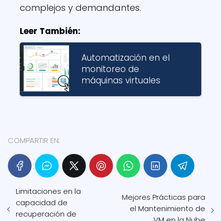
complejos y demandantes.
Leer También:
Automatización en el
monitoreo de
máquinas virtuales
COMPARTIR EN:
Limitaciones en la
Mejores Prácticas para
capacidad de
el Mantenimiento de
recuperación de
VM en la Nube