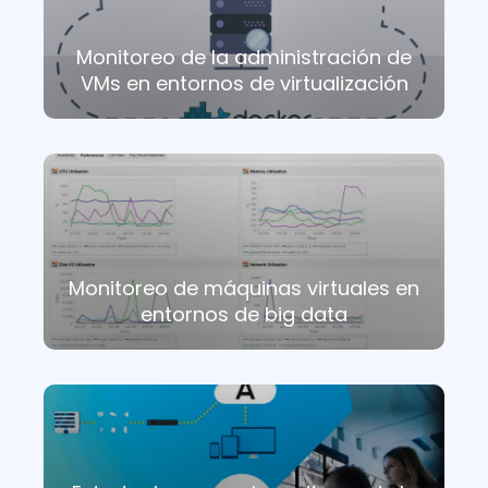
Monitoreo de la administración de
VMs en entornos de virtualización
Monitoreo de máquinas virtuales en
entornos de big data