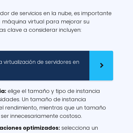
or de servicios en la nube, es importante
a máquina virtual para mejorar su
as clave a considerar incluyen:
a virtualización de servidores en
ia:
elige el tamaño y tipo de instancia
idades. Un tamaño de instancia
 el rendimiento, mientras que un tamaño
er innecesariamente costoso.
caciones optimizados:
selecciona un