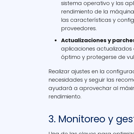
sistema operativo y las a
rendimiento de la máquina
las características y con
proveedores.
Actualizaciones y parche
aplicaciones actualizados 
óptimo y protegerse de vu
Realizar ajustes en la configur
necesidades y seguir las reco
ayudará a aprovechar al máximo
rendimiento.
3. Monitoreo y ges
Una de las claves para optimiz