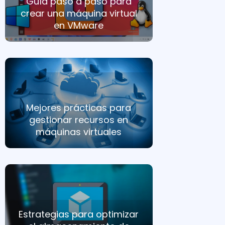
Guía paso a paso para
crear una máquina virtual
en VMware
Mejores prácticas para
gestionar recursos en
máquinas virtuales
Estrategias para optimizar