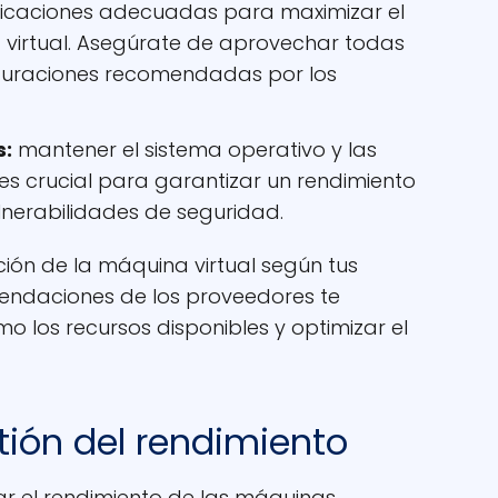
plicaciones adecuadas para maximizar el
 virtual. Asegúrate de aprovechar todas
figuraciones recomendadas por los
s:
mantener el sistema operativo y las
es crucial para garantizar un rendimiento
lnerabilidades de seguridad.
ación de la máquina virtual según tus
mendaciones de los proveedores te
 los recursos disponibles y optimizar el
tión del rendimiento
ar el rendimiento de las máquinas