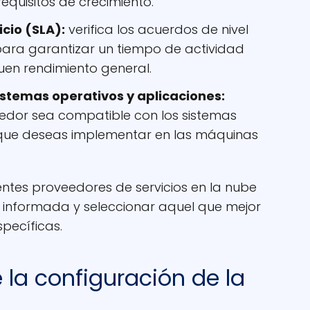
equisitos de crecimiento.
icio (SLA):
verifica los acuerdos de nivel
para garantizar un tiempo de actividad
uen rendimiento general.
istemas operativos y aplicaciones:
edor sea compatible con los sistemas
 que deseas implementar en las máquinas
entes proveedores de servicios en la nube
n informada y seleccionar aquel que mejor
pecíficas.
 la configuración de la