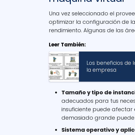
Una vez seleccionado el proveed
optimizar la configuración de l
rendimiento. Algunas de las áre
Leer También:
Los beneficios de l
la empresa
Tamaño y tipo de instanc
adecuados para tus neces
insuficiente puede afectar
demasiado grande puede s
Sistema operativo y apli