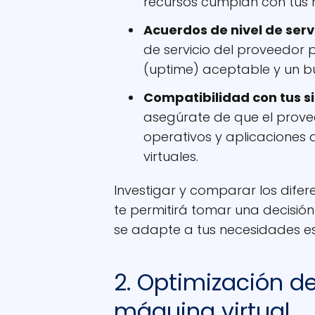
recursos cumplan con tus r
Acuerdos de nivel de serv
de servicio del proveedor 
(uptime) aceptable y un b
Compatibilidad con tus s
asegúrate de que el prove
operativos y aplicaciones
virtuales.
Investigar y comparar los difer
te permitirá tomar una decisió
se adapte a tus necesidades es
2. Optimización de
máquina virtual