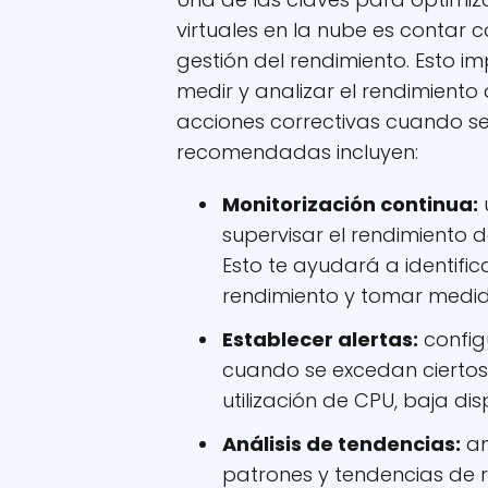
virtuales en la nube es contar
gestión del rendimiento. Esto im
medir y analizar el rendimiento
acciones correctivas cuando se
recomendadas incluyen:
Monitorización continua:
supervisar el rendimiento d
Esto te ayudará a identific
rendimiento y tomar medid
Establecer alertas:
configu
cuando se excedan ciertos
utilización de CPU, baja di
Análisis de tendencias:
an
patrones y tendencias de r