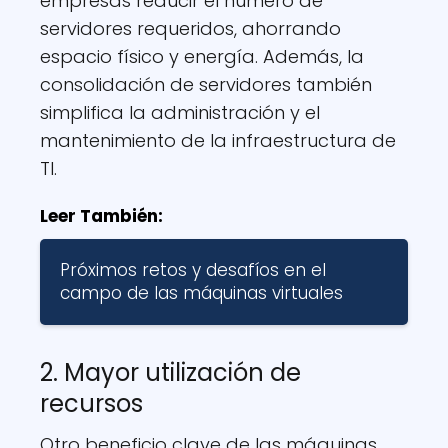
empresas reducir el número de
servidores requeridos, ahorrando
espacio físico y energía. Además, la
consolidación de servidores también
simplifica la administración y el
mantenimiento de la infraestructura de
TI.
Leer También:
Próximos retos y desafíos en el
campo de las máquinas virtuales
2. Mayor utilización de
recursos
Otro beneficio clave de las máquinas