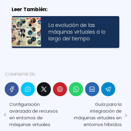
Leer También:
La evolución de las
máquinas virtuales a lo
largo del tiempo
COMPARTIR EN:
Configuración
Guía para la
avanzada de recursos
integración de
en entornos de
máquinas virtuales en
máquinas virtuales
entornos híbridos