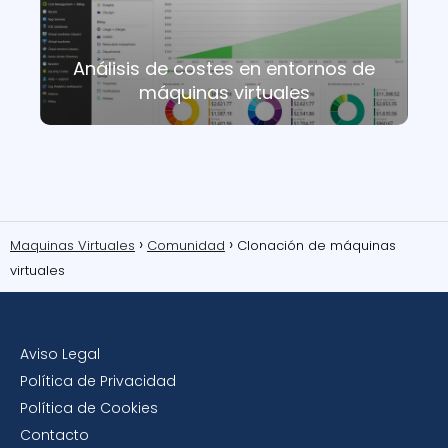
Análisis de costes en entornos de
máquinas virtuales
Maquinas Virtuales
Comunidad
Clonación de máquinas
virtuales
Aviso Legal
Política de Privacidad
Política de Cookies
Contacto