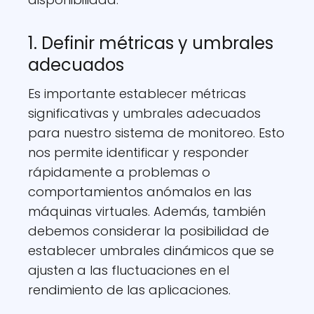
1. Definir métricas y umbrales
adecuados
Es importante establecer métricas
significativas y umbrales adecuados
para nuestro sistema de monitoreo. Esto
nos permite identificar y responder
rápidamente a problemas o
comportamientos anómalos en las
máquinas virtuales. Además, también
debemos considerar la posibilidad de
establecer umbrales dinámicos que se
ajusten a las fluctuaciones en el
rendimiento de las aplicaciones.