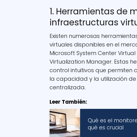
1. Herramientas de 
infraestructuras virt
Existen numerosas herramientas
virtuales disponibles en el me
Microsoft System Center Virtua
Virtualization Manager. Estas 
control intuitivos que permiten 
la capacidad y la utilización d
centralizada.
Leer También:
Qué es el monitore
qué es crucial