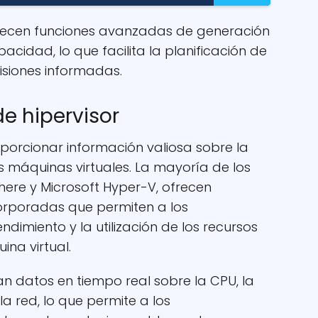
recen funciones avanzadas de generación
acidad, lo que facilita la planificación de
isiones informadas.
de hipervisor
porcionar información valiosa sobre la
as máquinas virtuales. La mayoría de los
ere y Microsoft Hyper-V, ofrecen
orporadas que permiten a los
ndimiento y la utilización de los recursos
ina virtual.
n datos en tiempo real sobre la CPU, la
a red, lo que permite a los