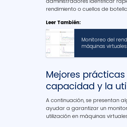
administradores identificar r
rendimiento o cuellos de botella
Leer También:
Monitoreo del ren
máquinas virtuales
Mejores prácticas
capacidad y la uti
A continuación, se presentan 
ayudar a garantizar un monitor
utilización en máquinas virtuales