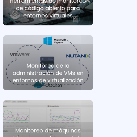
Herramientas de monitoreo
de código abierto para
entornos virtuales
Monitoreo de la
administración de VMs en
entornos de virtualización
Monitoreo de máquinas