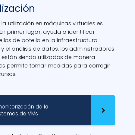
lización
la utilización en máquinas virtuales es
En primer lugar, ayuda a identificar
los de botella en la infraestructura
 y el análisis de datos, los administradores
s están siendo utilizados de manera
les permite tomar medidas para corregir
cursos.
onitorización de la
istemas de VMs