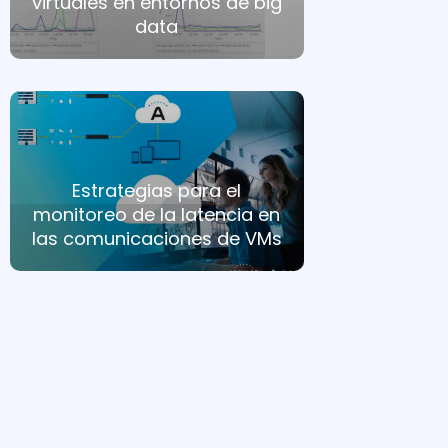
virtuales en entornos de big
data
Estrategias para el
monitoreo de la latencia en
las comunicaciones de VMs