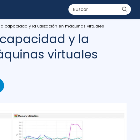
a capacidad y la utilización en máquinas virtuales
 capacidad y la
áquinas virtuales