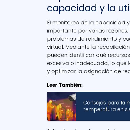
capacidad y la uti
El monitoreo de la capacidad y 
importante por varias razones. 
problemas de rendimiento y cuel
virtual. Mediante la recopilación
pueden identificar qué recurso
excesiva o inadecuada, lo que 
y optimizar la asignación de re
Leer También:
Consejos para la m
temperatura en s