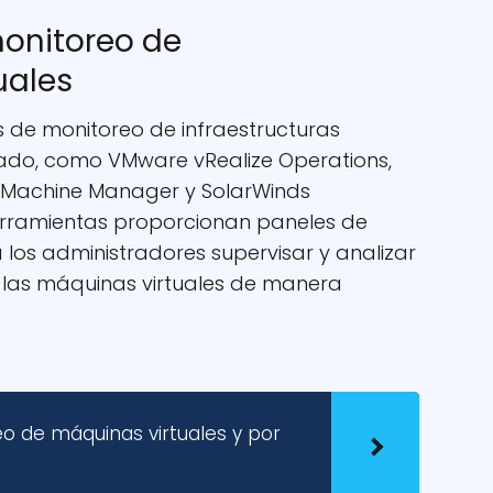
monitoreo de
uales
 de monitoreo de infraestructuras
rcado, como VMware vRealize Operations,
l Machine Manager y SolarWinds
herramientas proporcionan paneles de
a los administradores supervisar y analizar
e las máquinas virtuales de manera
o de máquinas virtuales y por