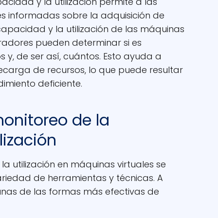
cidad y la utilización permite a las
s informadas sobre la adquisición de
capacidad y la utilización de las máquinas
stradores pueden determinar si es
y, de ser así, cuántos. Esto ayuda a
brecarga de recursos, lo que puede resultar
imiento deficiente.
monitoreo de la
lización
la utilización en máquinas virtuales se
ariedad de herramientas y técnicas. A
unas de las formas más efectivas de