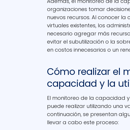
Además, el monitoreo de la capa
organizaciones tomar decisione
nuevos recursos. Al conocer la 
virtuales existentes, los admini
necesario agregar más recursos 
evitar el subutilización o la so
en costos innecesarios o un rend
Cómo realizar el 
capacidad y la uti
El monitoreo de la capacidad y 
puede realizar utilizando una v
continuación, se presentan alg
llevar a cabo este proceso: