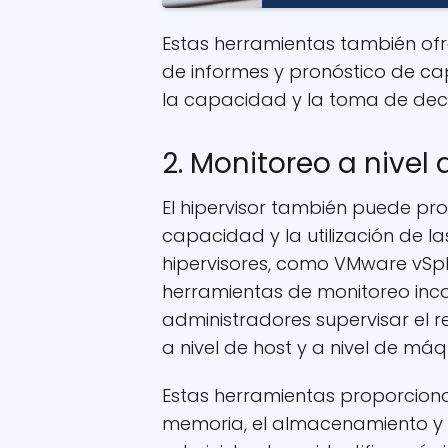
Estas herramientas también of
de informes y pronóstico de cap
la capacidad y la toma de dec
2. Monitoreo a nivel 
El hipervisor también puede pro
capacidad y la utilización de l
hipervisores, como VMware vSph
herramientas de monitoreo inc
administradores supervisar el re
a nivel de host y a nivel de máqu
Estas herramientas proporciona
memoria, el almacenamiento y l