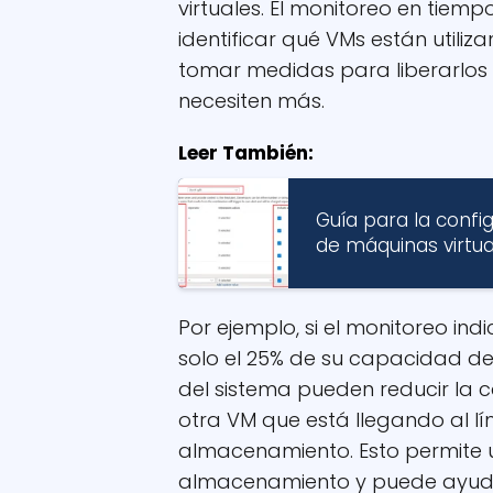
virtuales. El monitoreo en tiemp
identificar qué VMs están utili
tomar medidas para liberarlos 
necesiten más.
Leer También:
Guía para la confi
de máquinas virtua
Por ejemplo, si el monitoreo ind
solo el 25% de su capacidad d
del sistema pueden reducir la 
otra VM que está llegando al l
almacenamiento. Esto permite u
almacenamiento y puede ayudar