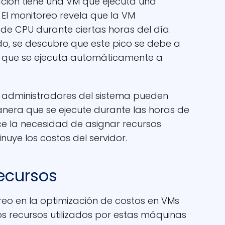
ión tiene una VM que ejecuta una
. El monitoreo revela que la VM
de CPU durante ciertas horas del día.
lado, se descubre que este pico se debe a
o que se ejecuta automáticamente a
s administradores del sistema pueden
era que se ejecute durante las horas de
e la necesidad de asignar recursos
inuye los costos del servidor.
ecursos
reo en la optimización de costos en VMs
os recursos utilizados por estas máquinas