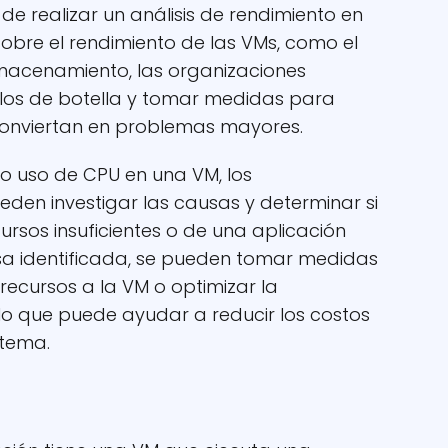
e realizar un análisis de rendimiento en
 sobre el rendimiento de las VMs, como el
lmacenamiento, las organizaciones
ellos de botella y tomar medidas para
conviertan en problemas mayores.
lto uso de CPU en una VM, los
den investigar las causas y determinar si
rsos insuficientes o de una aplicación
ausa identificada, se pueden tomar medidas
recursos a la VM o optimizar la
 lo que puede ayudar a reducir los costos
stema.