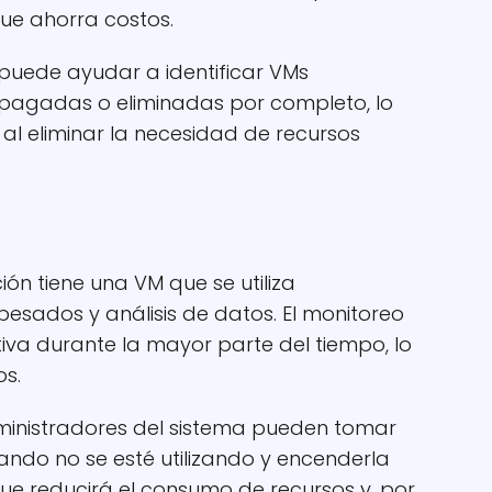
ue ahorra costos.
puede ayudar a identificar VMs
apagadas o eliminadas por completo, lo
al eliminar la necesidad de recursos
n tiene una VM que se utiliza
sados ​​y análisis de datos. El monitoreo
iva durante la mayor parte del tiempo, lo
os.
dministradores del sistema pueden tomar
ando no se esté utilizando y encenderla
ue reducirá el consumo de recursos y, por