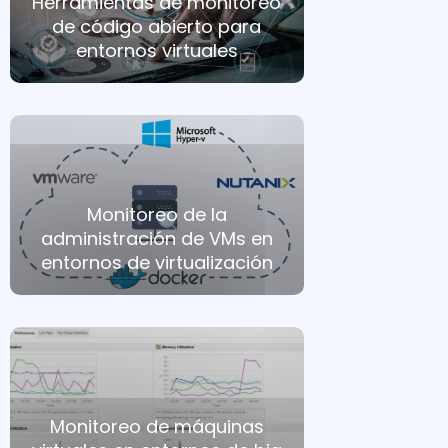
Herramientas de monitoreo
de código abierto para
entornos virtuales
Monitoreo de la
administración de VMs en
entornos de virtualización
Monitoreo de máquinas