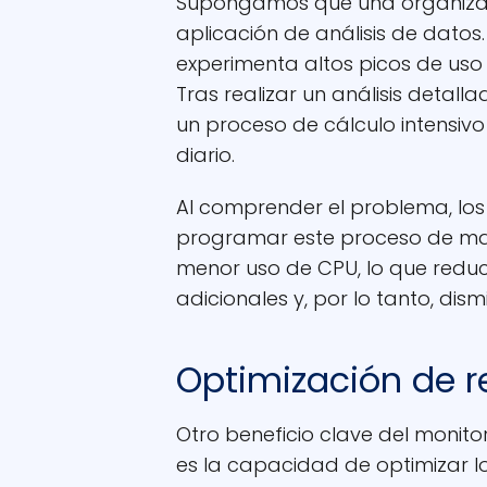
Supongamos que una organizac
aplicación de análisis de datos
experimenta altos picos de uso 
Tras realizar un análisis detal
un proceso de cálculo intensiv
diario.
Al comprender el problema, lo
programar este proceso de man
menor uso de CPU, lo que reduc
adicionales y, por lo tanto, dism
Optimización de r
Otro beneficio clave del monito
es la capacidad de optimizar l