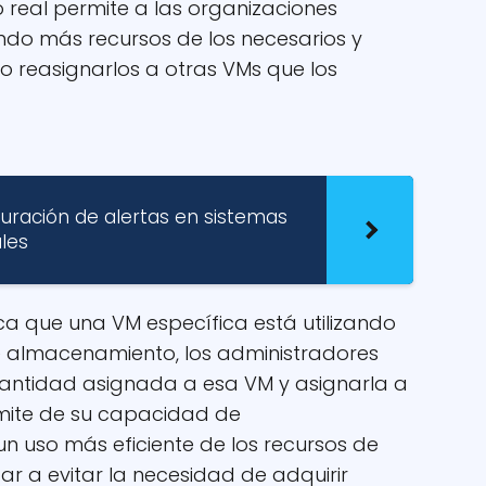
o real permite a las organizaciones
zando más recursos de los necesarios y
o reasignarlos a otras VMs que los
guración de alertas en sistemas
les
ica que una VM específica está utilizando
e almacenamiento, los administradores
cantidad asignada a esa VM y asignarla a
ímite de su capacidad de
n uso más eficiente de los recursos de
 a evitar la necesidad de adquirir