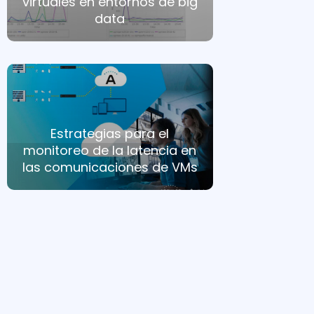
virtuales en entornos de big
data
Estrategias para el
monitoreo de la latencia en
las comunicaciones de VMs