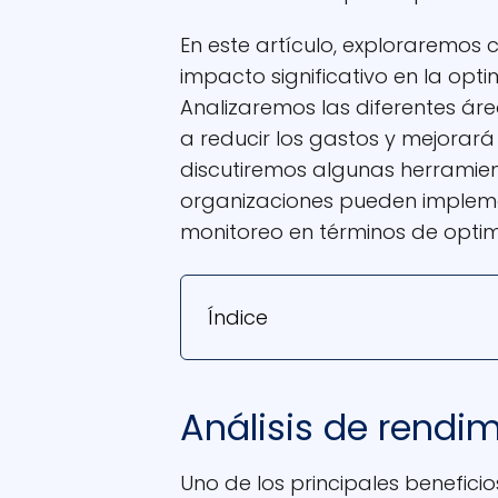
En este artículo, exploraremos
impacto significativo en la opti
Analizaremos las diferentes ár
a reducir los gastos y mejorará
discutiremos algunas herramie
organizaciones pueden impleme
monitoreo en términos de optim
Índice
Análisis de rendi
Uno de los principales benefici