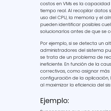
costos en VMs es la capacidad d
tiempo real. Al recopilar datos
uso del CPU, la memoria y el a
pueden identificar posibles cu
solucionarlos antes de que se 
Por ejemplo, si se detecta un a
administradores del sistema pue
se trata de un problema de recu
ineficiente. En función de la c
correctivas, como asignar más 
configuración de la aplicación,
al maximizar la eficiencia del si
Ejemplo: