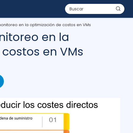
onitoreo en la optimización de costos en VMs
itoreo en la
 costos en VMs