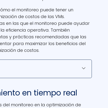
 cómo el monitoreo puede tener un
mización de costos de las VMs.
eas en las que el monitoreo puede ayudar
 la eficiencia operativa. También
ntas y prácticas recomendadas que las
ntar para maximizar los beneficios del
ización de costos.
miento en tiempo real
os del monitoreo en la optimización de