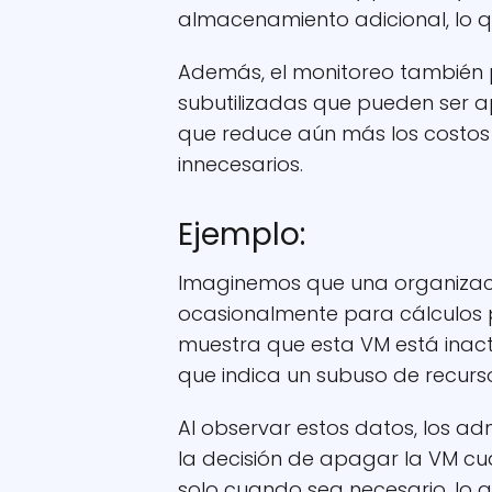
almacenamiento adicional, lo q
Además, el monitoreo también 
subutilizadas que pueden ser 
que reduce aún más los costos 
innecesarios.
Ejemplo:
Imaginemos que una organizació
ocasionalmente para cálculos pe
muestra que esta VM está inact
que indica un subuso de recurs
Al observar estos datos, los a
la decisión de apagar la VM cu
solo cuando sea necesario, lo q