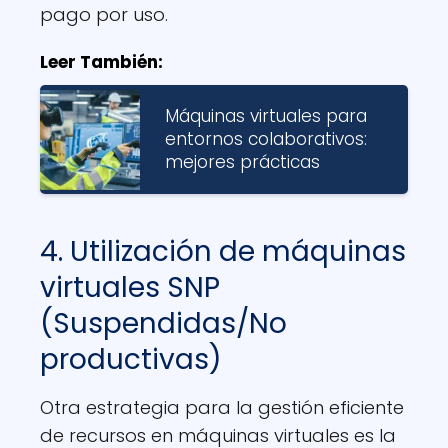
pago por uso.
Leer También:
Máquinas virtuales para
entornos colaborativos:
mejores prácticas
4. Utilización de máquinas
virtuales SNP
(Suspendidas/No
productivas)
Otra estrategia para la gestión eficiente
de recursos en máquinas virtuales es la