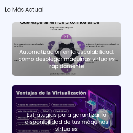
Lo Más Actual:
Automatización en la escalabilidad:
cómo desplegar máquinas virtuales
rápidamente
Estrategias para garantizar la
disponibilidad de tus máquinas
virtuales