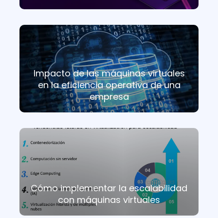
Impacto de las máquinas virtuales
en la eficiencia operativa de una
empresa
Cómo implementar la escalabilidad
con máquinas virtuales