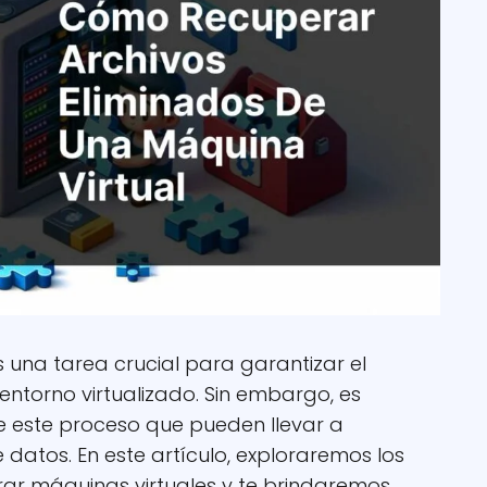
 una tarea crucial para garantizar el
ntorno virtualizado. Sin embargo, es
 este proceso que pueden llevar a
datos. En este artículo, exploraremos los
ar máquinas virtuales y te brindaremos