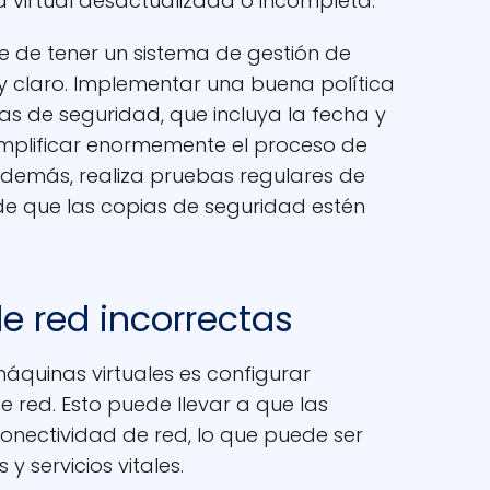
 virtual desactualizada o incompleta.
te de tener un sistema de gestión de
y claro. Implementar una buena política
s de seguridad, que incluya la fecha y
implificar enormemente el proceso de
 Además, realiza pruebas regulares de
de que las copias de seguridad estén
e red incorrectas
áquinas virtuales es configurar
 red. Esto puede llevar a que las
onectividad de red, lo que puede ser
 servicios vitales.