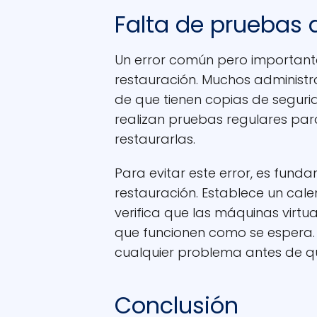
Falta de pruebas 
Un error común pero importante
restauración. Muchos administr
de que tienen copias de seguri
realizan pruebas regulares pa
restaurarlas.
Para evitar este error, es fund
restauración. Establece un cale
verifica que las máquinas virt
que funcionen como se espera. E
cualquier problema antes de q
Conclusión