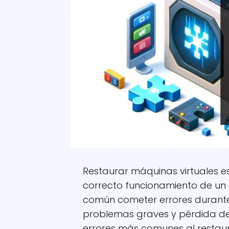
Restaurar máquinas virtuales es
correcto funcionamiento de un e
común cometer errores durante
problemas graves y pérdida de 
errores más comunes al restaur