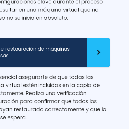
nfiguraciones clave durante el proceso
resultar en una máquina virtual que no
o no se inicia en absoluto.
de restauración de máquinas
esas
esencial asegurarte de que todas las
 virtual estén incluidas en la copia de
tamente. Realiza una verificación
uración para confirmar que todos los
hayan restaurado correctamente y que la
se espera.