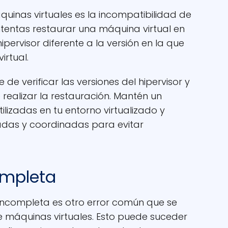
uinas virtuales es la incompatibilidad de
ntentas restaurar una máquina virtual en
pervisor diferente a la versión en la que
irtual.
 de verificar las versiones del hipervisor y
 realizar la restauración. Mantén un
tilizadas en tu entorno virtualizado y
cadas y coordinadas para evitar
ompleta
incompleta es otro error común que se
e máquinas virtuales. Esto puede suceder