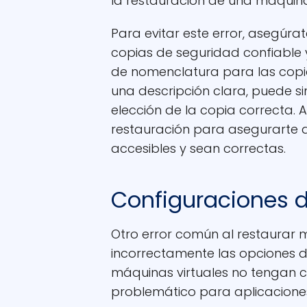
la restauración de una máquina
Para evitar este error, asegúra
copias de seguridad confiable 
de nomenclatura para las copia
una descripción clara, puede s
elección de la copia correcta.
restauración para asegurarte 
accesibles y sean correctas.
Configuraciones d
Otro error común al restaurar m
incorrectamente las opciones de
máquinas virtuales no tengan c
problemático para aplicaciones y