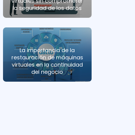
virtuales sin comprometer
la seguridad de los datos
La importancia de la
restauración de máquinas
virtuales en la continuidad
del negocio