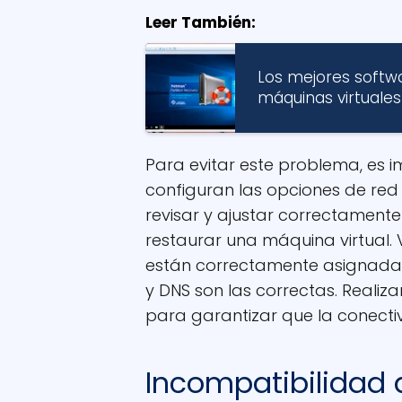
Leer También:
Los mejores softw
máquinas virtuales
Para evitar este problema, es
configuran las opciones de red 
revisar y ajustar correctament
restaurar una máquina virtual. Ve
están correctamente asignadas y
y DNS son las correctas. Realiz
para garantizar que la conecti
Incompatibilidad 