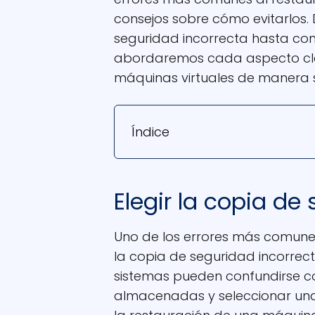
consejos sobre cómo evitarlos. 
seguridad incorrecta hasta con
abordaremos cada aspecto cla
máquinas virtuales de manera s
Índice
Elegir la copia de
Uno de los errores más comunes 
la copia de seguridad incorrect
sistemas pueden confundirse co
almacenadas y seleccionar una 