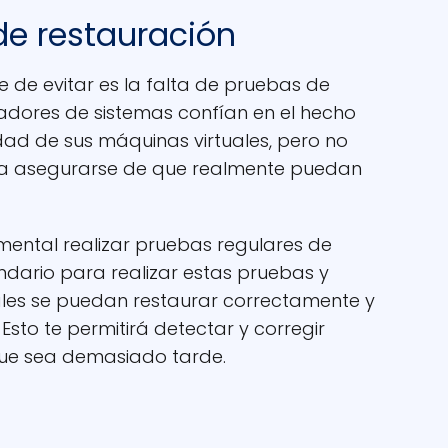
de restauración
 de evitar es la falta de pruebas de
adores de sistemas confían en el hecho
dad de sus máquinas virtuales, pero no
ra asegurarse de que realmente puedan
amental realizar pruebas regulares de
ndario para realizar estas pruebas y
uales se puedan restaurar correctamente y
sto te permitirá detectar y corregir
ue sea demasiado tarde.