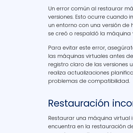
Un error común al restaurar máq
versiones. Esto ocurre cuando i
un entorno con una versión de hi
se creó o respaldó la máquina v
Para evitar este error, asegúrate
las máquinas virtuales antes de
registro claro de las versiones u
realiza actualizaciones planifi
problemas de compatibilidad.
Restauración inc
Restaurar una máquina virtual 
encuentra en la restauración d