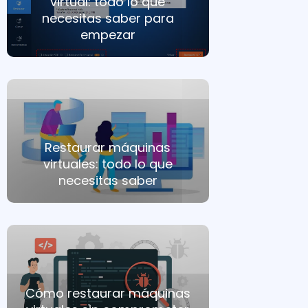
virtual: todo lo que
necesitas saber para
empezar
Restaurar máquinas
virtuales: todo lo que
necesitas saber
Cómo restaurar máquinas