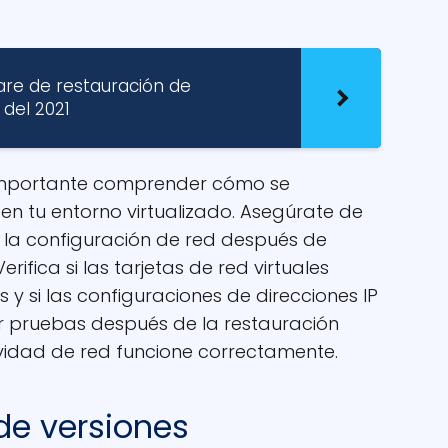
are de restauración de
 del 2021
 importante comprender cómo se
en tu entorno virtualizado. Asegúrate de
e la configuración de red después de
rifica si las tarjetas de red virtuales
 si las configuraciones de direcciones IP
ar pruebas después de la restauración
vidad de red funcione correctamente.
de versiones