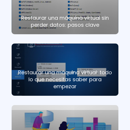
Restaurar una máquina virtual sin
perder datos: pasos clave
Restaurar una máquina virtual: todo
lo que necesitas saber para
empezar