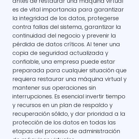
antes de restaurar una máquina virtual
es de vital importancia para garantizar
la integridad de los datos, protegerse
contra fallas del sistema, garantizar la
continuidad del negocio y prevenir la
pérdida de datos críticos. Al tener una
copia de seguridad actualizada y
confiable, una empresa puede estar
preparada para cualquier situación que
requiera restaurar una máquina virtual y
mantener sus operaciones sin
interrupciones. Es esencial invertir tiempo
y recursos en un plan de respaldo y
recuperación sólido, y dar prioridad a la
protección de los datos en todas las
etapas del proceso de administración