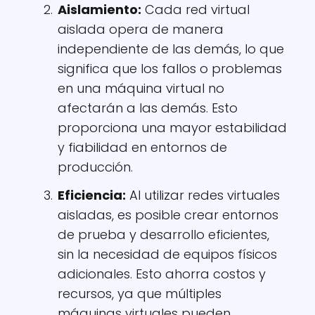
Aislamiento:
Cada red virtual
aislada opera de manera
independiente de las demás, lo que
significa que los fallos o problemas
en una máquina virtual no
afectarán a las demás. Esto
proporciona una mayor estabilidad
y fiabilidad en entornos de
producción.
Eficiencia:
Al utilizar redes virtuales
aisladas, es posible crear entornos
de prueba y desarrollo eficientes,
sin la necesidad de equipos físicos
adicionales. Esto ahorra costos y
recursos, ya que múltiples
máquinas virtuales pueden