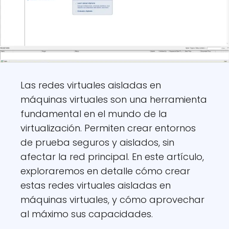
Las redes virtuales aisladas en
máquinas virtuales son una herramienta
fundamental en el mundo de la
virtualización. Permiten crear entornos
de prueba seguros y aislados, sin
afectar la red principal. En este artículo,
exploraremos en detalle cómo crear
estas redes virtuales aisladas en
máquinas virtuales, y cómo aprovechar
al máximo sus capacidades.