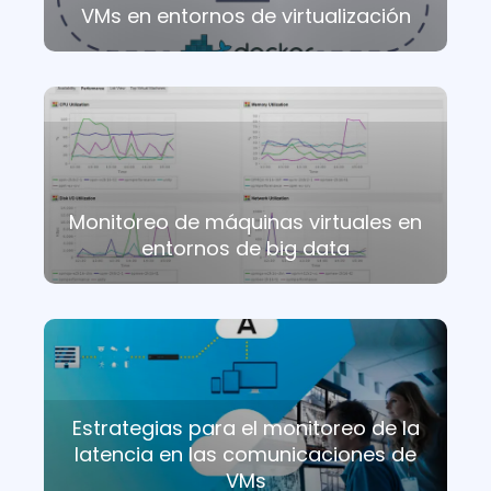
VMs en entornos de virtualización
Monitoreo de máquinas virtuales en
entornos de big data
Estrategias para el monitoreo de la
latencia en las comunicaciones de
VMs