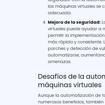
las máquinas virtuales se
adecuada.
Mejora de la seguridad:
L
virtuales puede ayudar a m
permitir la implementació
más rápida y consistente. 
parches y detección de vu
automatizarse, aumentando
amenazas.
Desafíos de la auto
máquinas virtuales
Aunque la automatización de t
numerosos beneficios, también