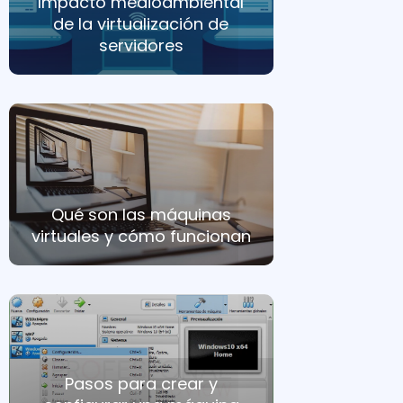
Impacto medioambiental
de la virtualización de
servidores
Qué son las máquinas
virtuales y cómo funcionan
Pasos para crear y