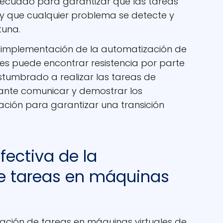
adecuado para garantizar que las tareas
 y que cualquier problema se detecte y
tuna.
implementación de la automatización de
es puede encontrar resistencia por parte
stumbrado a realizar las tareas de
ante comunicar y demostrar los
ación para garantizar una transición
ectiva de la
e tareas en máquinas
ación de tareas en máquinas virtuales de