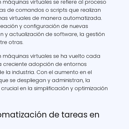
máquinas virtuales se refiere al proceso
as de comandos o scripts que realizan
inas virtuales de manera automatizada.
creación y configuración de nuevas
ón y actualización de software, la gestión
re otras.
 máquinas virtuales se ha vuelto cada
a creciente adopción de entornos
de la industria. Con el aumento en el
ue se despliegan y administran, la
rucial en la simplificación y optimización
tomatización de tareas en