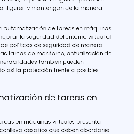
 configuren y mantengan de la manera
a automatización de tareas en máquinas
ejorar la seguridad del entorno virtual al
n de políticas de seguridad de manera
Las tareas de monitoreo, actualización de
lnerabilidades también pueden
 así la protección frente a posibles
matización de tareas en
areas en máquinas virtuales presenta
 conlleva desafíos que deben abordarse