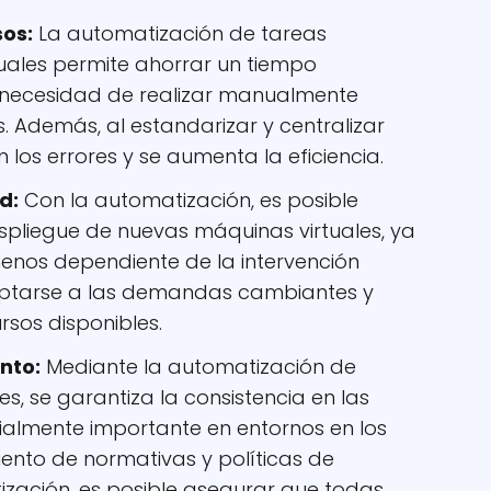
sos:
La automatización de tareas
tuales permite ahorrar un tiempo
a necesidad de realizar manualmente
s. Además, al estandarizar y centralizar
 los errores y se aumenta la eficiencia.
d:
Con la automatización, es posible
spliegue de nuevas máquinas virtuales, ya
enos dependiente de la intervención
ptarse a las demandas cambiantes y
rsos disponibles.
nto:
Mediante la automatización de
s, se garantiza la consistencia en las
ialmente importante en entornos en los
iento de normativas y políticas de
ización, es posible asegurar que todas