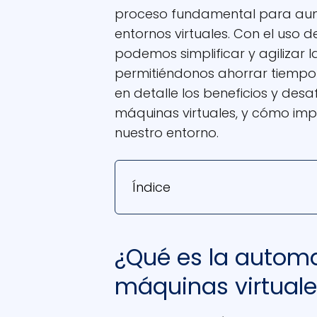
proceso fundamental para aume
entornos virtuales. Con el uso
podemos simplificar y agilizar 
permitiéndonos ahorrar tiempo y
en detalle los beneficios y des
máquinas virtuales, y cómo im
nuestro entorno.
Índice
¿Qué es la automa
máquinas virtual