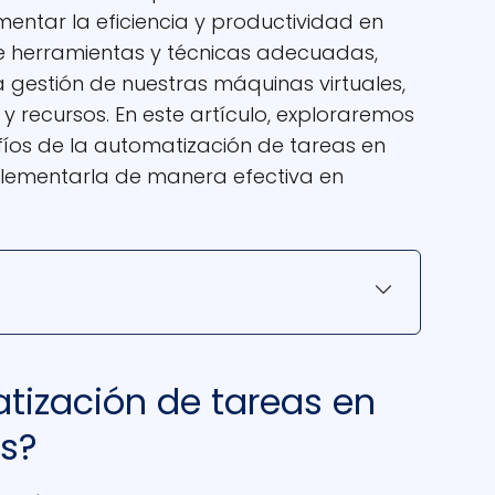
ntar la eficiencia y productividad en
 de herramientas y técnicas adecuadas,
la gestión de nuestras máquinas virtuales,
 recursos. En este artículo, exploraremos
afíos de la automatización de tareas en
plementarla de manera efectiva en
tización de tareas en
es?