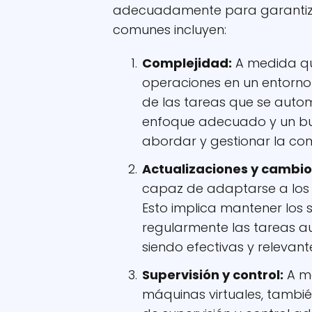
adecuadamente para garantizar
comunes incluyen:
Complejidad:
A medida qu
operaciones en un entorno 
de las tareas que se auto
enfoque adecuado y un bu
abordar y gestionar la co
Actualizaciones y cambio
capaz de adaptarse a los 
Esto implica mantener los s
regularmente las tareas a
siendo efectivas y relevant
Supervisión y control:
A me
máquinas virtuales, tambi