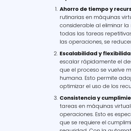
Ahorro de tiempo y recur
rutinarias en máquinas vir
considerable al eliminar l
todas las tareas repetitiva
las operaciones, se reducen
Escalabilidad y flexibilida
escalar rápidamente el de
que el proceso se vuelve m
humana. Esto permite ada
optimizar el uso de los recu
Consistencia y cumplimie
tareas en máquinas virtuale
operaciones. Esto es espec
que se requiere el cumplim
seguridad. Con la automat