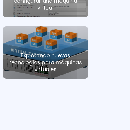
configurar una máquina
virtual
Explorando nuevas
tecnologías para máquinas
virtuales