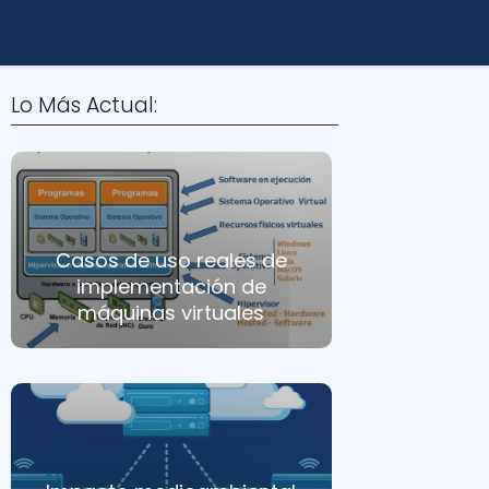
Lo Más Actual:
Casos de uso reales de
implementación de
máquinas virtuales