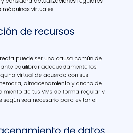
 y considera actualizaciones regulares
 máquinas virtuales.
ación de recursos
orrecta puede ser una causa común de
ortante equilibrar adecuadamente los
uina virtual de acuerdo con sus
, memoria, almacenamiento y ancho de
ndimiento de tus VMs de forma regular y
s según sea necesario para evitar el
lmacenamiento de datos