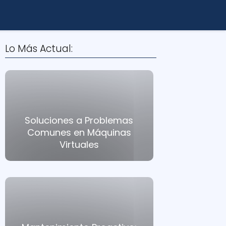
Lo Más Actual:
Soluciones a Problemas
Comunes en Máquinas
Virtuales