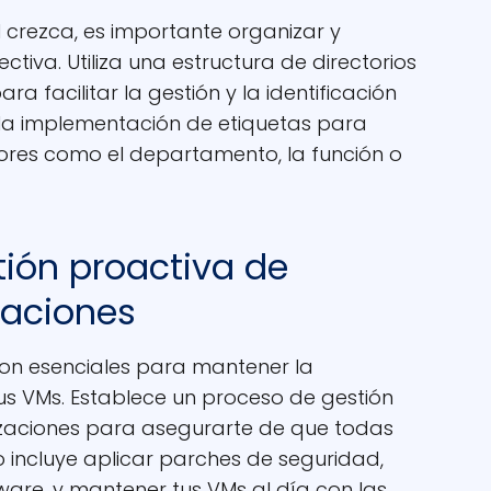
 crezca, es importante organizar y
ctiva. Utiliza una estructura de directorios
a facilitar la gestión y la identificación
 la implementación de etiquetas para
ores como el departamento, la función o
tión proactiva de
zaciones
son esenciales para mantener la
us VMs. Establece un proceso de gestión
izaciones para asegurarte de que todas
o incluye aplicar parches de seguridad,
ware, y mantener tus VMs al día con las