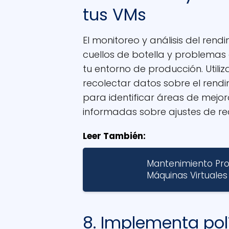
tus VMs
El monitoreo y análisis del rend
cuellos de botella y problemas
tu entorno de producción. Util
recolectar datos sobre el rendi
para identificar áreas de mejor
informadas sobre ajustes de re
Leer También:
Mantenimiento Proa
Máquinas Virtuales
8. Implementa pol