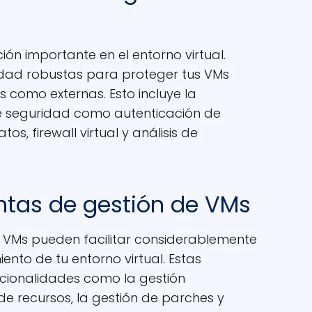
ón importante en el entorno virtual.
idad robustas para proteger tus VMs
 como externas. Esto incluye la
 seguridad como autenticación de
os, firewall virtual y análisis de
entas de gestión de VMs
 VMs pueden facilitar considerablemente
ento de tu entorno virtual. Estas
cionalidades como la gestión
 de recursos, la gestión de parches y