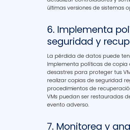
últimas versiones de sistemas o
6. Implementa pol
seguridad y recup
La pérdida de datos puede tener
Implementa políticas de copia
desastres para proteger tus VM
realizar copias de seguridad r
procedimientos de recuperació
VMs puedan ser restauradas de
evento adverso.
7. Monitorea y ana