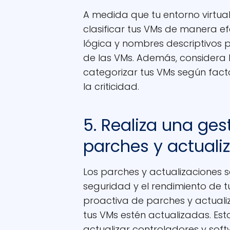
A medida que tu entorno virtual
clasificar tus VMs de manera efe
lógica y nombres descriptivos par
de las VMs. Además, considera
categorizar tus VMs según fact
la criticidad.
5. Realiza una ges
parches y actuali
Los parches y actualizaciones 
seguridad y el rendimiento de t
proactiva de parches y actual
tus VMs estén actualizadas. Est
actualizar controladores y soft