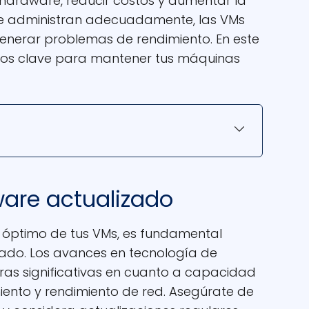
e hardware, reducir costos y aumentar la
o se administran adecuadamente, las VMs
generar problemas de rendimiento. En este
ejos clave para mantener tus máquinas
ware actualizado
 óptimo de tus VMs, es fundamental
ado. Los avances en tecnología de
as significativas en cuanto a capacidad
nto y rendimiento de red. Asegúrate de