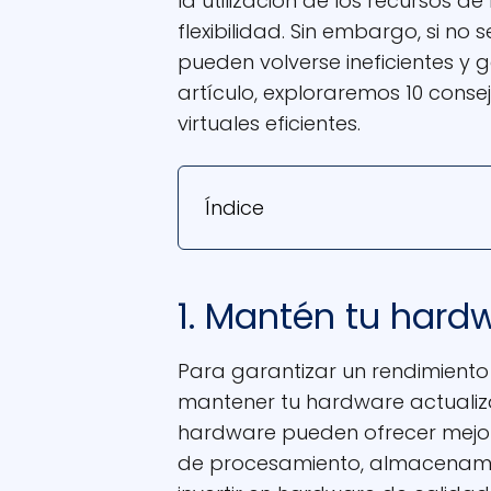
la utilización de los recursos d
flexibilidad. Sin embargo, si n
pueden volverse ineficientes y 
artículo, exploraremos 10 cons
virtuales eficientes.
Índice
1. Mantén tu hard
Para garantizar un rendimiento
mantener tu hardware actualiz
hardware pueden ofrecer mejor
de procesamiento, almacenamie