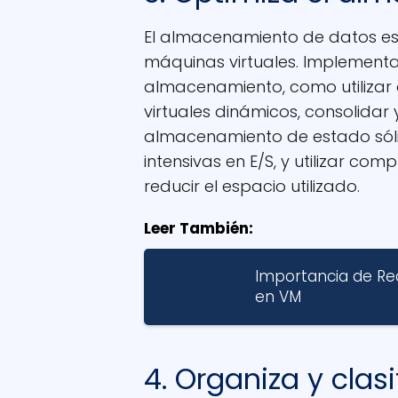
El almacenamiento de datos es
máquinas virtuales. Implementa
almacenamiento, como utilizar di
virtuales dinámicos, consolidar 
almacenamiento de estado sóli
intensivas en E/S, y utilizar c
reducir el espacio utilizado.
Leer También:
Importancia de Rea
en VM
4. Organiza y clas