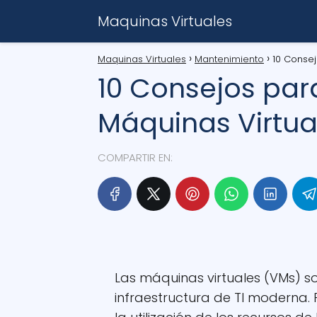
Maquinas Virtuales
Maquinas Virtuales
Mantenimiento
10 Consej
10 Consejos par
Máquinas Virtual
COMPARTIR EN:
Las máquinas virtuales (VMs) s
infraestructura de TI moderna.