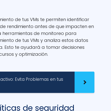
imiento de tus VMs te permiten identificar
 de rendimiento antes de que impacten en
iza herramientas de monitoreo para
miento de tus VMs y analiza estos datos
a. Esto te ayudará a tomar decisiones
cursos y optimización.
ctivo: Evita Problemas en tus
íticas de seguridad