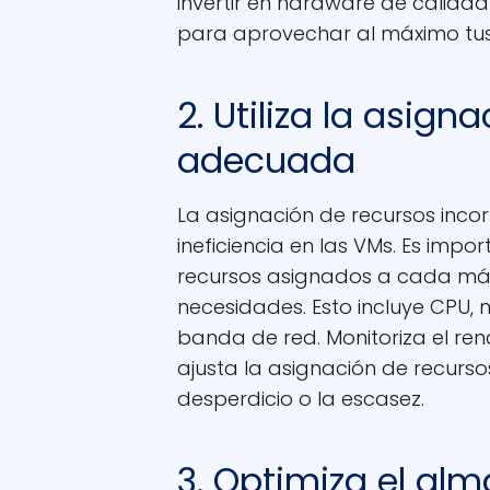
invertir en hardware de calidad
para aprovechar al máximo tus
2. Utiliza la asign
adecuada
La asignación de recursos inc
ineficiencia en las VMs. Es imp
recursos asignados a cada máq
necesidades. Esto incluye CPU
banda de red. Monitoriza el re
ajusta la asignación de recurso
desperdicio o la escasez.
3. Optimiza el a