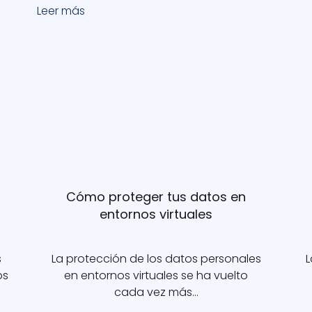
Leer más
Cómo proteger tus datos en
entornos virtuales
s
La protección de los datos personales
L
os
en entornos virtuales se ha vuelto
cada vez más…