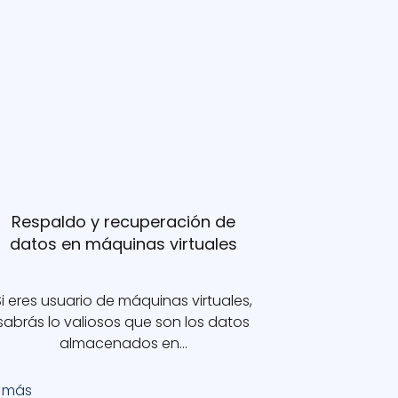
Respaldo y recuperación de
datos en máquinas virtuales
Si eres usuario de máquinas virtuales,
sabrás lo valiosos que son los datos
almacenados en…
r más