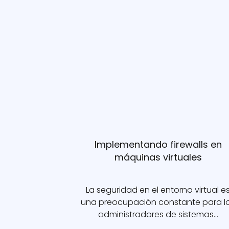
Implementando firewalls en
máquinas virtuales
La seguridad en el entorno virtual e
una preocupación constante para l
administradores de sistemas…