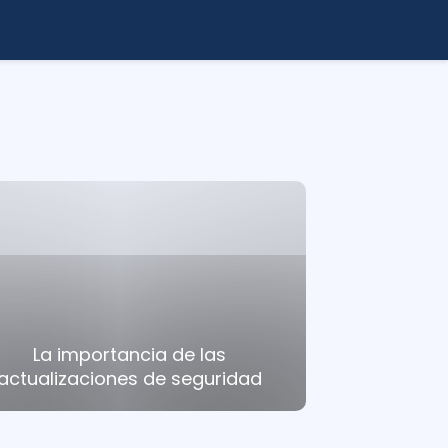
La importancia de las
actualizaciones de seguridad