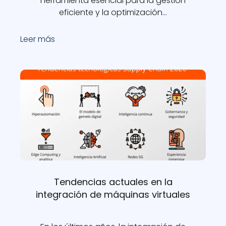
herramienta esencial para la gestión
eficiente y la optimización…
Leer más
Tendencias actuales en la
integración de máquinas virtuales