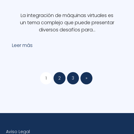
La integración de máquinas virtuales es
un tema complejo que puede presentar
diversos desafíos para…
Leer más
1
2
3
»
Aviso Legal